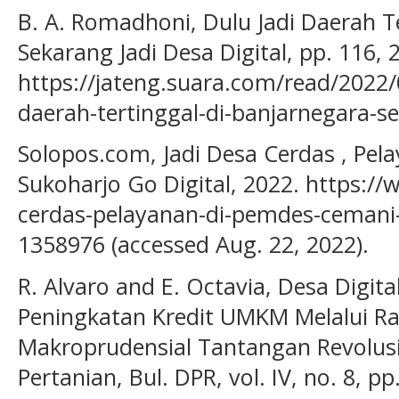
B. A. Romadhoni, Dulu Jadi Daerah Te
Sekarang Jadi Desa Digital, pp. 116, 2
https://jateng.suara.com/read/2022/
daerah-tertinggal-di-banjarnegara-se
Solopos.com, Jadi Desa Cerdas , Pe
Sukoharjo Go Digital, 2022. https:/
cerdas-pelayanan-di-pemdes-cemani-
1358976 (accessed Aug. 22, 2022).
R. Alvaro and E. Octavia, Desa Digit
Peningkatan Kredit UMKM Melalui Ra
Makroprudensial Tantangan Revolusi 
Pertanian, Bul. DPR, vol. IV, no. 8, pp