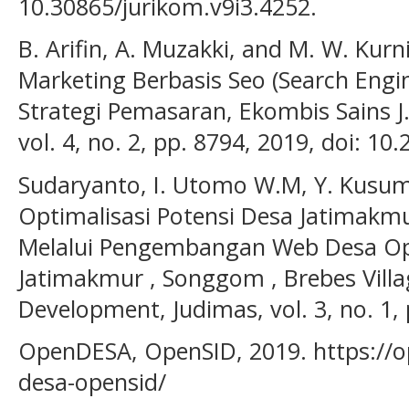
10.30865/jurikom.v9i3.4252.
B. Arifin, A. Muzakki, and M. W. Kur
Marketing Berbasis Seo (Search Engi
Strategi Pemasaran, Ekombis Sains J.
vol. 4, no. 2, pp. 8794, 2019, doi: 1
Sudaryanto, I. Utomo W.M, Y. Kusum
Optimalisasi Potensi Desa Jatimakm
Melalui Pengembangan Web Desa Opti
Jatimakmur , Songgom , Brebes Villa
Development, Judimas, vol. 3, no. 1, 
OpenDESA, OpenSID, 2019. https://o
desa-opensid/