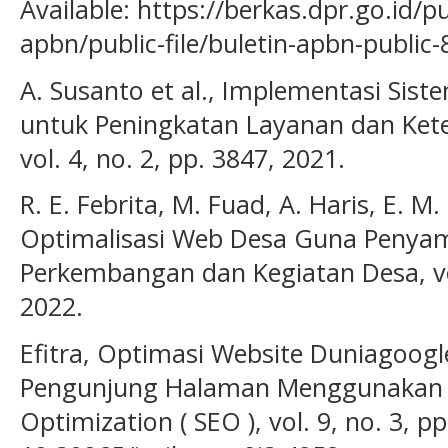
Available: https://berkas.dpr.go.id/p
apbn/public-file/buletin-apbn-public-
A. Susanto et al., Implementasi Siste
untuk Peningkatan Layanan dan Kete
vol. 4, no. 2, pp. 3847, 2021.
R. E. Febrita, M. Fuad, A. Haris, E. M
Optimalisasi Web Desa Guna Penyam
Perkembangan dan Kegiatan Desa, vol
2022.
Efitra, Optimasi Website Duniagoo
Pengunjung Halaman Menggunakan 
Optimization ( SEO ), vol. 9, no. 3, p