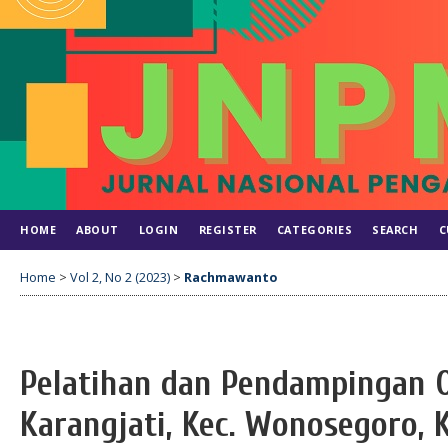
HOME
ABOUT
LOGIN
REGISTER
CATEGORIES
SEARCH
C
Home
>
Vol 2, No 2 (2023)
>
Rachmawanto
Pelatihan dan Pendampingan O
Karangjati, Kec. Wonosegoro, 