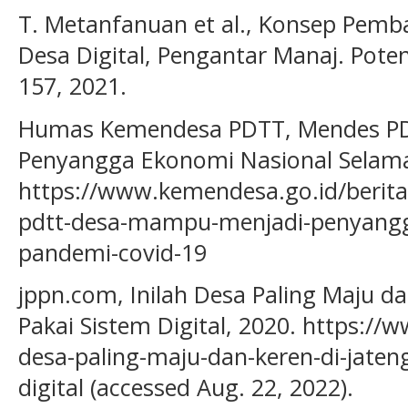
T. Metanfanuan et al., Konsep Pe
Desa Digital, Pengantar Manaj. Poten
157, 2021.
Humas Kemendesa PDTT, Mendes P
Penyangga Ekonomi Nasional Selama
https://www.kemendesa.go.id/berita
pdtt-desa-mampu-menjadi-penyangg
pandemi-covid-19
jppn.com, Inilah Desa Paling Maju d
Pakai Sistem Digital, 2020. https://
desa-paling-maju-dan-keren-di-jate
digital (accessed Aug. 22, 2022).