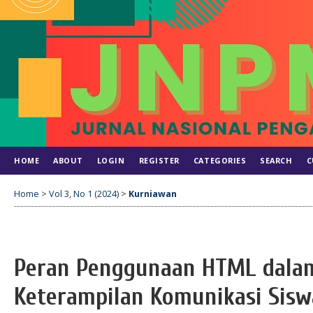
HOME
ABOUT
LOGIN
REGISTER
CATEGORIES
SEARCH
C
Home
>
Vol 3, No 1 (2024)
>
Kurniawan
Peran Penggunaan HTML dala
Keterampilan Komunikasi Sis