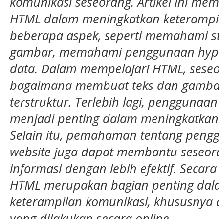
komunikasi seseorang. Artikel ini m
HTML dalam meningkatkan keterampi
beberapa aspek, seperti memahami str
gambar, memahami penggunaan hyper
data. Dalam mempelajari HTML, ses
bagaimana membuat teks dan gambar 
terstruktur. Terlebih lagi, penggunaa
menjadi penting dalam meningkatkan
Selain itu, pemahaman tentang peng
website juga dapat membantu seseo
informasi dengan lebih efektif. Seca
HTML merupakan bagian penting dal
keterampilan komunikasi, khususnya
yang dilakukan secara online.