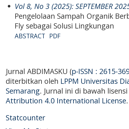
Vol 8, No 3 (2025): SEPTEMBER 202
Pengelolaan Sampah Organik Berb
Fly sebagai Solusi Lingkungan
ABSTRACT
PDF
Jurnal ABDIMASKU (
p-ISSN : 2615-36
diterbitkan oleh
LPPM Universitas D
Semarang
. Jurnal ini di bawah lisens
Attribution 4.0 International License
.
Statcounter