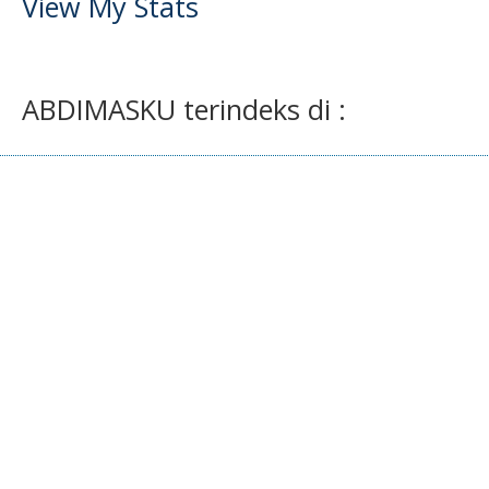
View My Stats
ABDIMASKU terindeks di :