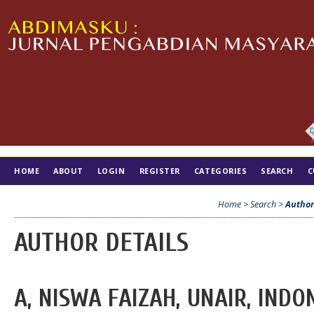
HOME
ABOUT
LOGIN
REGISTER
CATEGORIES
SEARCH
C
TIM EDITORIAL
Home
>
Search
>
Author
AUTHOR DETAILS
A, NISWA FAIZAH, UNAIR, INDO