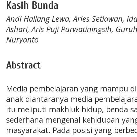
Kasih Bunda
Andi Hallang Lewa, Aries Setiawan, Ida
Ashari, Aris Puji Purwatiningsih, Gur
Nuryanto
Abstract
Media pembelajaran yang mampu di
anak diantaranya media pembelajara
itu meliputi makhluk hidup, benda s
sederhana mengenai kehidupan yang
masyarakat. Pada posisi yang berbe