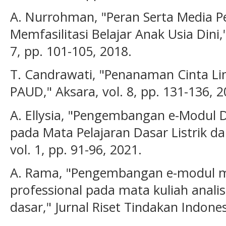
A. Nurrohman, "Peran Serta Media 
Memfasilitasi Belajar Anak Usia Dini,
7, pp. 101-105, 2018.
T. Candrawati, "Penanaman Cinta L
PAUD," Aksara, vol. 8, pp. 131-136, 2
A. Ellysia, "Pengembangan e-Modul D
pada Mata Pelajaran Dasar Listrik da
vol. 1, pp. 91-96, 2021.
A. Rama, "Pengembangan e-modul me
professional pada mata kuliah anali
dasar," Jurnal Riset Tindakan Indonesi