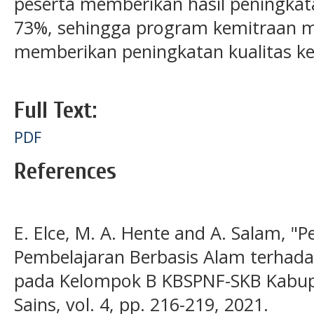
peserta memberikan hasil peningkatan
73%, sehingga program kemitraan 
memberikan peningkatan kualitas kea
Full Text:
PDF
References
E. Elce, M. A. Hente and A. Salam, 
Pembelajaran Berbasis Alam terha
pada Kelompok B KBSPNF-SKB Kabupat
Sains, vol. 4, pp. 216-219, 2021.