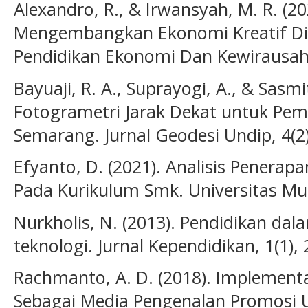
Alexandro, R., & Irwansyah, M. R. (
Mengembangkan Ekonomi Kreatif Di 
Pendidikan Ekonomi Dan Kewirausaha
Bayuaji, R. A., Suprayogi, A., & Sasmit
Fotogrametri Jarak Dekat untuk Pem
Semarang. Jurnal Geodesi Undip, 4(2
Efyanto, D. (2021). Analisis Penerap
Pada Kurikulum Smk. Universitas 
Nurkholis, N. (2013). Pendidikan d
teknologi. Jurnal Kependidikan, 1(1), 
Rachmanto, A. D. (2018). Implement
Sebagai Media Pengenalan Promosi U