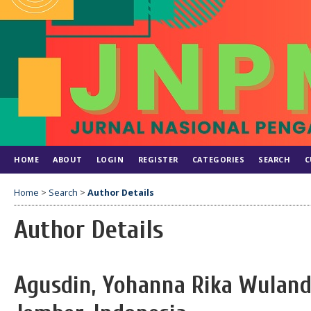
HOME
ABOUT
LOGIN
REGISTER
CATEGORIES
SEARCH
C
Home
>
Search
>
Author Details
Author Details
Agusdin, Yohanna Rika Wulanda