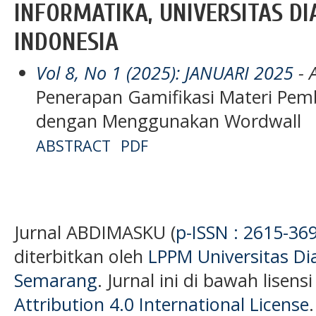
INFORMATIKA, UNIVERSITAS D
INDONESIA
Vol 8, No 1 (2025): JANUARI 2025
- A
Penerapan Gamifikasi Materi Pem
dengan Menggunakan Wordwall
ABSTRACT
PDF
Jurnal ABDIMASKU (
p-ISSN : 2615-36
diterbitkan oleh
LPPM Universitas D
Semarang
. Jurnal ini di bawah lisens
Attribution 4.0 International License
.