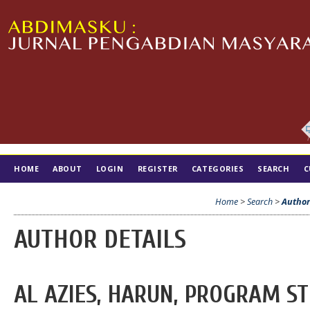
HOME
ABOUT
LOGIN
REGISTER
CATEGORIES
SEARCH
C
TIM EDITORIAL
Home
>
Search
>
Author
AUTHOR DETAILS
AL AZIES, HARUN, PROGRAM ST