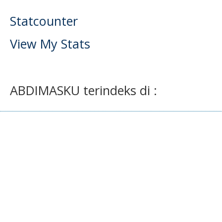
Statcounter
View My Stats
ABDIMASKU terindeks di :