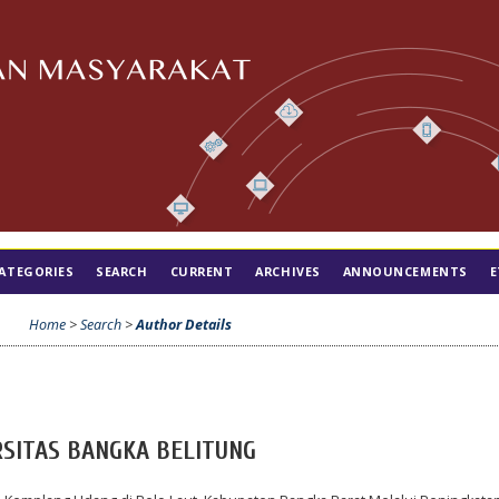
ATEGORIES
SEARCH
CURRENT
ARCHIVES
ANNOUNCEMENTS
E
Home
>
Search
>
Author Details
ERSITAS BANGKA BELITUNG