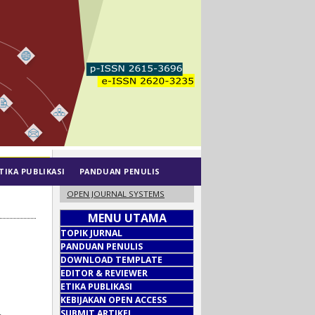
TIKA PUBLIKASI
PANDUAN PENULIS
OPEN JOURNAL SYSTEMS
MENU UTAMA
TOPIK JURNAL
PANDUAN PENULIS
DOWNLOAD TEMPLATE
EDITOR & REVIEWER
ETIKA PUBLIKASI
KEBIJAKAN OPEN ACCESS
SUBMIT ARTIKEL