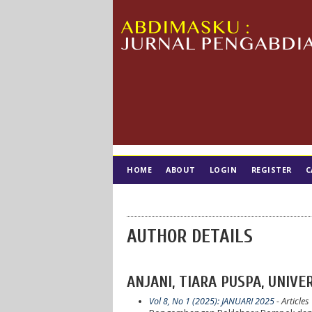
HOME
ABOUT
LOGIN
REGISTER
C
TIM EDITORIAL
AUTHOR DETAILS
ANJANI, TIARA PUSPA, UNIV
Vol 8, No 1 (2025): JANUARI 2025
- Articles