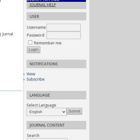
n
JOURNAL HELP
USER
Username
g
. Jurnal
Password
Remember me
NOTIFICATIONS
View
Subscribe
LANGUAGE
Select Language
JOURNAL CONTENT
Search