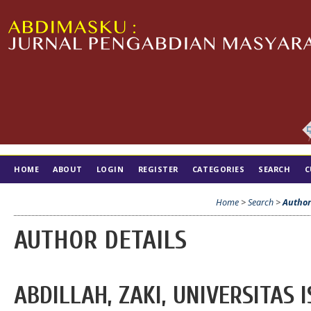
HOME
ABOUT
LOGIN
REGISTER
CATEGORIES
SEARCH
C
TIM EDITORIAL
Home
>
Search
>
Author
AUTHOR DETAILS
ABDILLAH, ZAKI, UNIVERSITAS