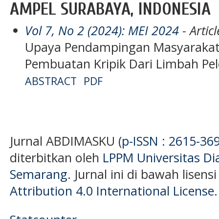
AMPEL SURABAYA, INDONESIA
Vol 7, No 2 (2024): MEI 2024
- Articl
Upaya Pendampingan Masyarakat M
Pembuatan Kripik Dari Limbah Pel
ABSTRACT
PDF
Jurnal ABDIMASKU (
p-ISSN : 2615-36
diterbitkan oleh
LPPM Universitas D
Semarang
. Jurnal ini di bawah lisens
Attribution 4.0 International License
.