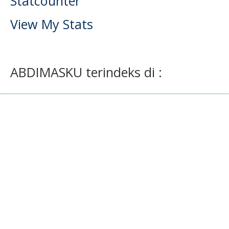
Statcounter
View My Stats
ABDIMASKU terindeks di :