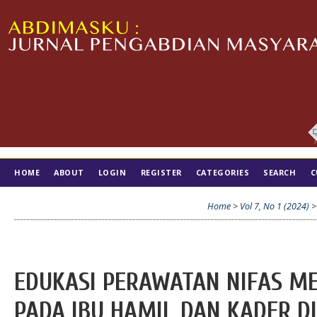
HOME
ABOUT
LOGIN
REGISTER
CATEGORIES
SEARCH
C
TIM EDITORIAL
Home
>
Vol 7, No 1 (2024)
EDUKASI PERAWATAN NIFAS 
PADA IBU HAMIL DAN KADER D