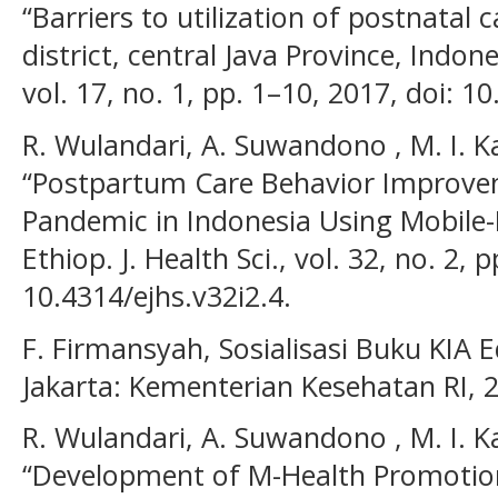
“Barriers to utilization of postnatal ca
district, central Java Province, Indon
vol. 17, no. 1, pp. 1–10, 2017, doi: 
R. Wulandari, A. Suwandono , M. I. Ka
“Postpartum Care Behavior Improve
Pandemic in Indonesia Using Mobile-
Ethiop. J. Health Sci., vol. 32, no. 2,
10.4314/ejhs.v32i2.4.
F. Firmansyah, Sosialisasi Buku KIA E
Jakarta: Kementerian Kesehatan RI, 
R. Wulandari, A. Suwandono , M. I. Ka
“Development of M-Health Promotion 