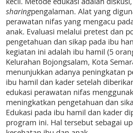
kecil. Metode edukasi adalah diskusi
sharing
pengalaman. Alat yang digun
perawatan nifas yang mengacu pada
anak. Evaluasi melalui pretest dan p
pengetahuan dan sikap pada ibu ham
kegiatan ini adalah ibu hamil (5 oran
Kelurahan Bojongsalam, Kota Semara
menunjukkan adanya peningkatan p
ibu hamil dan kader setelah diberika
edukasi perawatan nifas menggunaka
meningkatkan pengetahuan dan sika
Edukasi pada ibu hamil dan kader di
program ini. Hal tersebut sebagai 
kesehatan ibu dan anak.