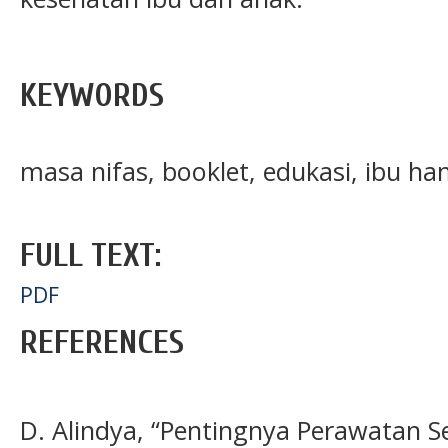
KEYWORDS
masa nifas, booklet, edukasi, ibu ham
FULL TEXT:
PDF
REFERENCES
D. Alindya, “Pentingnya Perawatan S