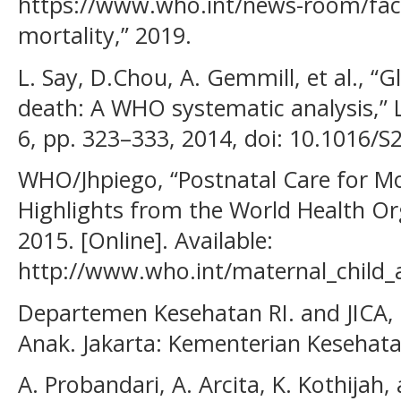
https://www.who.int/news-room/fact
mortality,” 2019.
L. Say, D.Chou, A. Gemmill, et al., “
death: A WHO systematic analysis,” La
6, pp. 323–333, 2014, doi: 10.1016/
WHO/Jhpiego, “Postnatal Care for 
Highlights from the World Health Or
2015. [Online]. Available:
http://www.who.int/maternal_chil
Departemen Kesehatan RI. and JICA,
Anak. Jakarta: Kementerian Kesehata
A. Probandari, A. Arcita, K. Kothijah