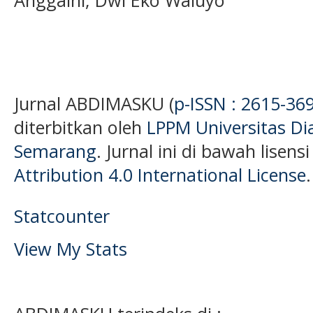
Jurnal ABDIMASKU (
p-ISSN : 2615-36
diterbitkan oleh
LPPM Universitas D
Semarang
. Jurnal ini di bawah lisens
Attribution 4.0 International License
.
Statcounter
View My Stats