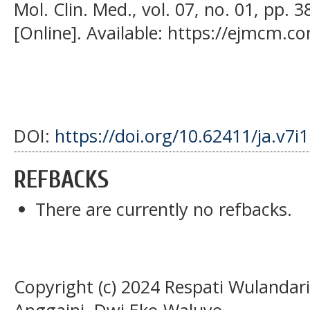
Mol. Clin. Med., vol. 07, no. 01, pp. 
[Online]. Available: https://ejmcm.c
DOI:
https://doi.org/10.62411/ja.v7i
REFBACKS
There are currently no refbacks.
Copyright (c) 2024 Respati Wulandari, 
Anggaini, Dwi Eko Waluyo