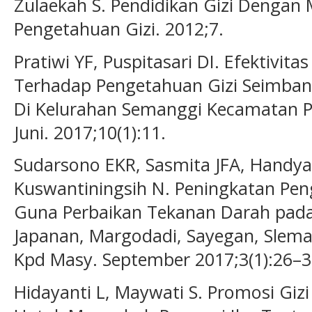
Zulaekah S. Pendidikan Gizi Dengan
Pengetahuan Gizi. 2012;7.
Pratiwi YF, Puspitasari DI. Efektivi
Terhadap Pengetahuan Gizi Seimbang
Di Kelurahan Semanggi Kecamatan Pa
Juni. 2017;10(1):11.
Sudarsono EKR, Sasmita JFA, Handyas
Kuswantiningsih N. Peningkatan Pen
Guna Perbaikan Tekanan Darah pad
Japanan, Margodadi, Sayegan, Slema
Kpd Masy. September 2017;3(1):26–3
Hidayanti L, Maywati S. Promosi Gi