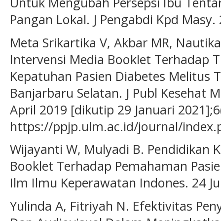
Untuk Mengubah Persepsi Ibu Tenta
Pangan Lokal. J Pengabdi Kpd Masy. 
Meta Srikartika V, Akbar MR, Nautika
Intervensi Media Booklet Terhadap 
Kepatuhan Pasien Diabetes Melitus 
Banjarbaru Selatan. J Publ Kesehat M
April 2019 [dikutip 29 Januari 2021];6
https://ppjp.ulm.ac.id/journal/index
Wijayanti W, Mulyadi B. Pendidika
Booklet Terhadap Pemahaman Pasien 
Ilm Ilmu Keperawatan Indones. 24 Jul
Yulinda A, Fitriyah N. Efektivitas 