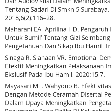
Dan Audiovisual Dalam Meningkatka
Tentang Sadari Di Smkn 5 Surabaya.
2018;6(2):116–28.
Maharani EA, Aprilina HD. Pengaruh 
Untuk Bumil’ Tentang Gizi Seimbang
Pengetahuan Dan Sikap Ibu Hamil Trim
Sinaga R, Siahaan VR. Emotional D
Efektif Meningkatkan Pelaksanaan I
Ekslusif Pada Ibu Hamil. 2020;15:7.
Mayasari ML, Wahyono B. Efektivita
Dengan Metode Ceramah Disertai P
Dalam Upaya Meningkatkan Pengeta