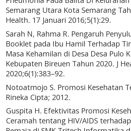
Pneumonia Pada Balita Di Keluraha
Semarang Utara Kota Semarang Tahu
Health. 17 Januari 2016;5(1):29.
Sarah N, Rahma R. Pengaruh Penyu
Booklet pada Ibu Hamil Terhadap Ti
Masa Kehamilan di Desa Desa Pulo 
Kebupaten Bireuen Tahun 2020. J Hea
2020;6(1):383–92.
Notoatmojo S. Promosi Kesehatan Teo
Rineka Cipta; 2012.
Guspita H. Efektivitas Promosi Ke
Ceramah tentang HIV/AIDS terhadap
Remaja di SMK Tritech Informatika