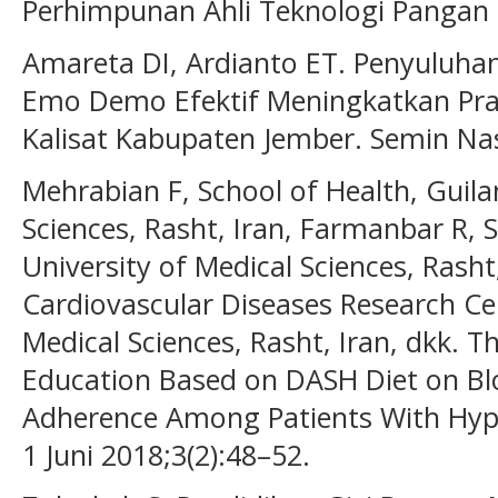
Perhimpunan Ahli Teknologi Pangan I
Amareta DI, Ardianto ET. Penyuluh
Emo Demo Efektif Meningkatkan Prak
Kalisat Kabupaten Jember. Semin Nas
Mehrabian F, School of Health, Guila
Sciences, Rasht, Iran, Farmanbar R, 
University of Medical Sciences, Rash
Cardiovascular Diseases Research Cen
Medical Sciences, Rasht, Iran, dkk. Th
Education Based on DASH Diet on Bl
Adherence Among Patients With Hype
1 Juni 2018;3(2):48–52.