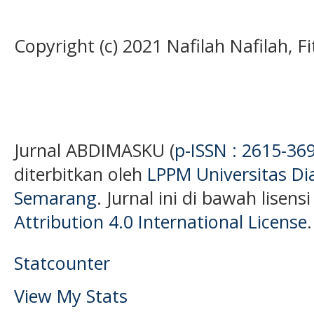
Copyright (c) 2021 Nafilah Nafilah, F
Jurnal ABDIMASKU (
p-ISSN : 2615-36
diterbitkan oleh
LPPM Universitas D
Semarang
. Jurnal ini di bawah lisens
Attribution 4.0 International License
.
Statcounter
View My Stats