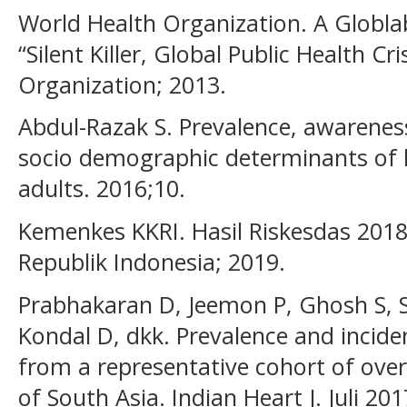
World Health Organization. A Globla
“Silent Killer, Global Public Health Cr
Organization; 2013.
Abdul-Razak S. Prevalence, awarenes
socio demographic determinants of 
adults. 2016;10.
Kemenkes KKRI. Hasil Riskesdas 201
Republik Indonesia; 2019.
Prabhakaran D, Jeemon P, Ghosh S, S
Kondal D, dkk. Prevalence and incide
from a representative cohort of over 
of South Asia. Indian Heart J. Juli 20