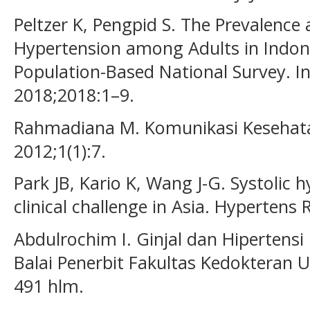
Peltzer K, Pengpid S. The Prevalence
Hypertension among Adults in Indone
Population-Based National Survey. In
2018;2018:1–9.
Rahmadiana M. Komunikasi Kesehata
2012;1(1):7.
Park JB, Kario K, Wang J-G. Systolic 
clinical challenge in Asia. Hypertens 
Abdulrochim I. Ginjal dan Hipertensi 
Balai Penerbit Fakultas Kedokteran U
491 hlm.