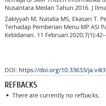
Nusantara Medan Tahun 2016. J Ilman
Zakiyyah M, Natalia MS, Ekasari T.
Terhadap Pemberian Menu MP ASI Pa
Kebidanan. 11 Februari 2020;7(1):42–
DOI:
https://doi.org/10.33633/ja.v4i
REFBACKS
There are currently no refbacks.