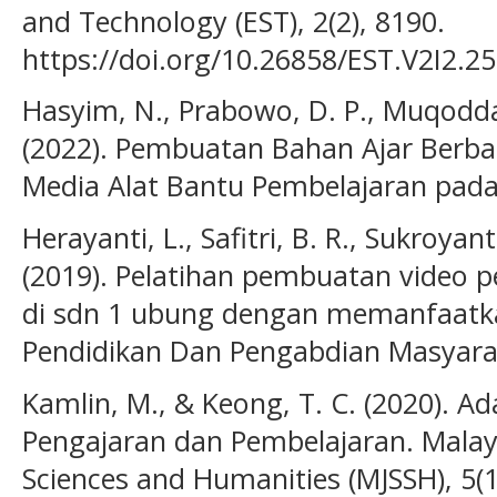
and Technology (EST), 2(2), 8190.
https://doi.org/10.26858/EST.V2I2.2
Hasyim, N., Prabowo, D. P., Muqodda
(2022). Pembuatan Bahan Ajar Berba
Media Alat Bantu Pembelajaran pada M
Herayanti, L., Safitri, B. R., Sukroyant
(2019). Pelatihan pembuatan video 
di sdn 1 ubung dengan memanfaatka
Pendidikan Dan Pengabdian Masyarak
Kamlin, M., & Keong, T. C. (2020). A
Pengajaran dan Pembelajaran. Malays
Sciences and Humanities (MJSSH), 5(1