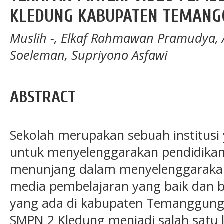
KLEDUNG KABUPATEN TEMAN
Muslih -, Elkaf Rahmawan Pramudya, 
Soeleman, Supriyono Asfawi
ABSTRACT
Sekolah merupakan sebuah institus
untuk menyelenggarakan pendidikan 
menunjang dalam menyelenggarakan
media pembelajaran yang baik dan be
yang ada di kabupaten Temanggung 
SMPN 2 Kledung menjadi salah satu