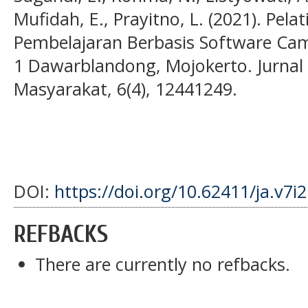
Mufidah, E., Prayitno, L. (2021). Pe
Pembelajaran Berbasis Software Ca
1 Dawarblandong, Mojokerto. Jurnal
Masyarakat, 6(4), 12441249.
DOI:
https://doi.org/10.62411/ja.v7i
REFBACKS
There are currently no refbacks.