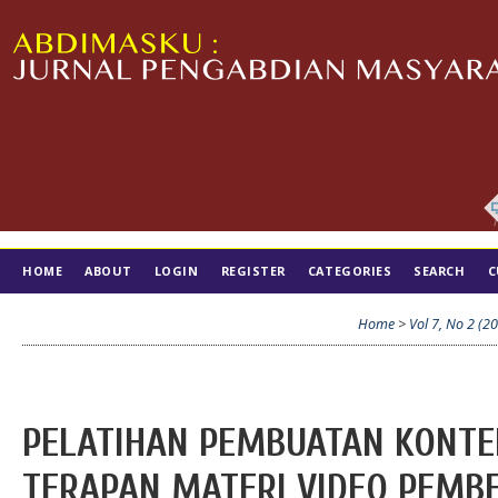
HOME
ABOUT
LOGIN
REGISTER
CATEGORIES
SEARCH
C
TIM EDITORIAL
Home
>
Vol 7, No 2 (2
PELATIHAN PEMBUATAN KONTE
TERAPAN MATERI VIDEO PEMBE