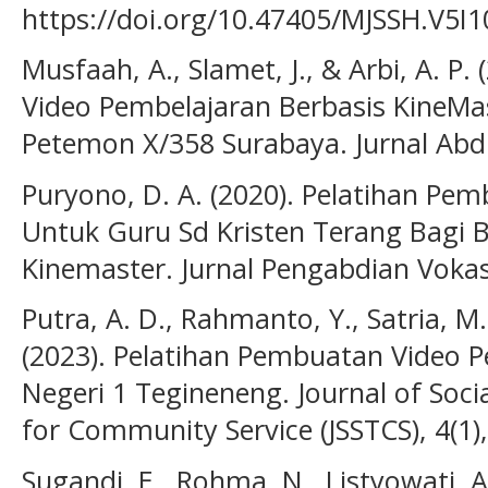
https://doi.org/10.47405/MJSSH.V5I1
Musfaah, A., Slamet, J., & Arbi, A. P
Video Pembelajaran Berbasis KineMa
Petemon X/358 Surabaya. Jurnal Abdi
Puryono, D. A. (2020). Pelatihan Pe
Untuk Guru Sd Kristen Terang Bagi
Kinemaster. Jurnal Pengabdian Vokasi
Putra, A. D., Rahmanto, Y., Satria, M.
(2023). Pelatihan Pembuatan Video 
Negeri 1 Tegineneng. Journal of Soci
for Community Service (JSSTCS), 4(1)
Sugandi, E., Rohma, N., Listyowati, A.