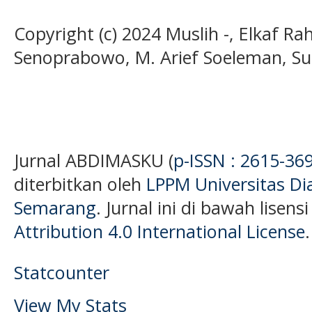
Copyright (c) 2024 Muslih -, Elkaf 
Senoprabowo, M. Arief Soeleman, Su
Jurnal ABDIMASKU (
p-ISSN : 2615-36
diterbitkan oleh
LPPM Universitas D
Semarang
. Jurnal ini di bawah lisens
Attribution 4.0 International License
.
Statcounter
View My Stats