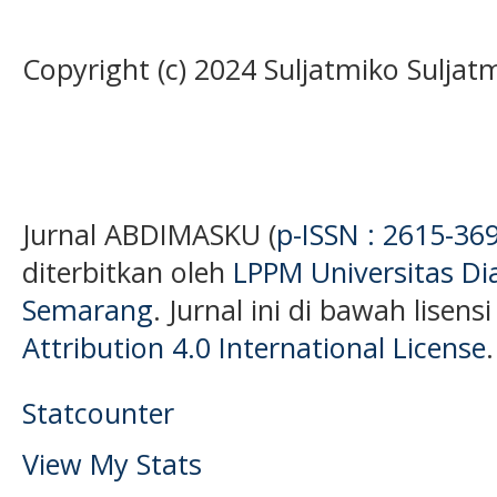
Copyright (c) 2024 Suljatmiko Suljat
Jurnal ABDIMASKU (
p-ISSN : 2615-36
diterbitkan oleh
LPPM Universitas D
Semarang
. Jurnal ini di bawah lisens
Attribution 4.0 International License
.
Statcounter
View My Stats