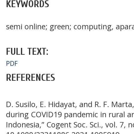
KEYWORDS
semi online; green; computing, apar
FULL TEXT:
PDF
REFERENCES
D. Susilo, E. Hidayat, and R. F. Marta
during COVID19 pandemic in rural a
Indonesia,” Cogent Soc. Sci., vol. 7, n