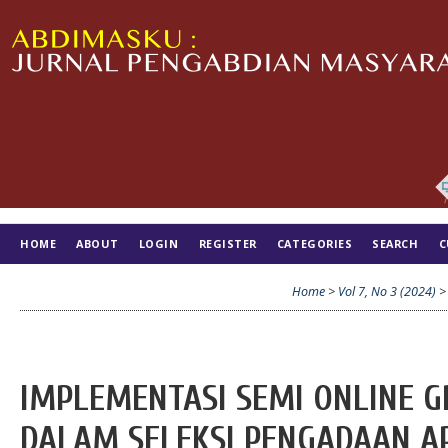
HOME
ABOUT
LOGIN
REGISTER
CATEGORIES
SEARCH
C
TIM EDITORIAL
Home
>
Vol 7, No 3 (2024)
IMPLEMENTASI SEMI ONLINE 
DALAM SELEKSI PENGADAAN AP