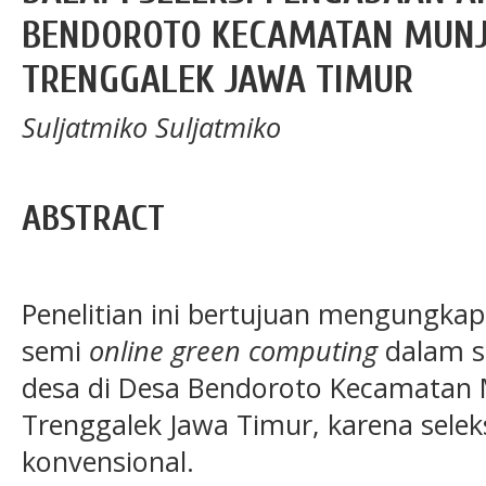
BENDOROTO KECAMATAN MUN
TRENGGALEK JAWA TIMUR
Suljatmiko Suljatmiko
ABSTRACT
Penelitian ini bertujuan mengungka
semi
online green computing
dalam s
desa di Desa Bendoroto Kecamatan
Trenggalek Jawa Timur, karena sele
konvensional.