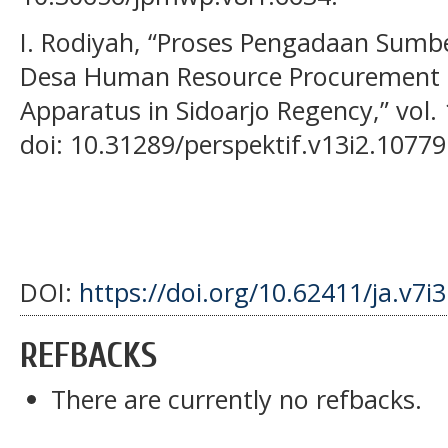
I. Rodiyah, “Proses Pengadaan Sumb
Desa Human Resource Procurement Pr
Apparatus in Sidoarjo Regency,” vol. 
doi: 10.31289/perspektif.v13i2.10779
DOI:
https://doi.org/10.62411/ja.v7i
REFBACKS
There are currently no refbacks.