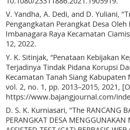
10.1080/23311886.2021.1905919.
V. Yandha, A. Dedi, and D. Yuliani, 
Pengangkatan Perangkat Desa Oleh Pa
Imbanagara Raya Kecamatan Ciamis 
12, 2022.
Y. K. Sitinjak, “Penataan Kebijakan
Terjadinya Tindak Pidana Korupsi Da
Kecamatan Tanah Siang Kabupaten Mu
vol. 2, no. 1, pp. 2013–2015, 2021, [O
https://www.bajangjournal.com/index
D. S. K. Kurniasari, “The RANCANG 
PERANGKAT DESA MENGGUNAKAN 
ASSISTED TEST (CAT) BERBASIS WEB 