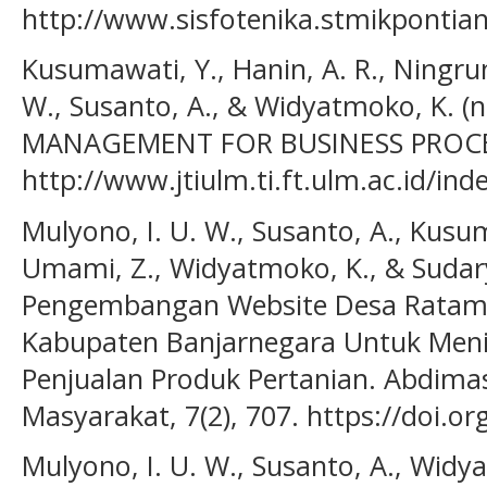
http://www.sisfotenika.stmikpontian
Kusumawati, Y., Hanin, A. R., Ningru
W., Susanto, A., & Widyatmoko, K. (n.
MANAGEMENT FOR BUSINESS PROCES
http://www.jtiulm.ti.ft.ulm.ac.id/in
Mulyono, I. U. W., Susanto, A., Kusu
Umami, Z., Widyatmoko, K., & Sudary
Pengembangan Website Desa Ratam
Kabupaten Banjarnegara Untuk Men
Penjualan Produk Pertanian. Abdimas
Masyarakat, 7(2), 707. https://doi.or
Mulyono, I. U. W., Susanto, A., Widy