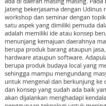
ada di daerah masing masing. Pada 
Jateng bekerjasama dengan Udinus 
workshop dan seminar dengan topik
satu aspek yang dimiliki pemuda dal
adalah memiliki ide atau konsep be
menunjang kemajuan daerahnya mas
berupa produk barang ataupun jasa,
hardware ataupun software. Adapul
berupa produk budaya local yang mem
sehingga mampu mengundang masyar
untuk mengenal dan berkunjung ke d
dan konsep yang sudah ada baik ya
akan dijalankan menghadapi kendala
penggunaan teknologi untuk meningk