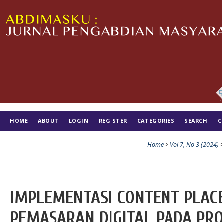
HOME
ABOUT
LOGIN
REGISTER
CATEGORIES
SEARCH
C
TIM EDITORIAL
Home
>
Vol 7, No 3 (2024)
IMPLEMENTASI CONTENT PLAC
PEMASARAN DIGITAL PADA P