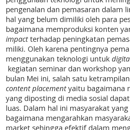
pengenalan dan pemasaran dalam lin
hal yang belum dimiliki oleh para pe
bagaimana memproduksi konten ya
impact
terhadap peningkatan pemas
miliki. Oleh karena pentingnya pe
menggunakan teknologi untuk
digit
kegiatan seminar dan workshop yan
bulan Mei ini, salah satu ketrampila
content placement
yaitu bagaimana 
yang diposting di media sosial dapa
luas. Dalam hal ini masyarakat yan
bagaimana mengarahkan masyarakat
market sehingga efektif dalam me