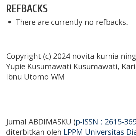
REFBACKS
There are currently no refbacks.
Copyright (c) 2024 novita kurnia nin
Yupie Kusumawati Kusumawati, Kar
Ibnu Utomo WM
Jurnal ABDIMASKU (
p-ISSN : 2615-36
diterbitkan oleh
LPPM Universitas D