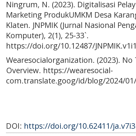
Ningrum, N. (2023). Digitalisasi Pela
Marketing ProdukUMKM Desa Karangp
Klaten. JNPMIK (Jurnal Nasional Pen
Komputer), 2(1), 25-33`.
https://doi.org/10.12487/JNPMIK.v1i
Wearesocialorganization. (2023). No T
Overview. https://wearesocial-
com.translate.goog/id/blog/2024/01/d
DOI:
https://doi.org/10.62411/ja.v7i