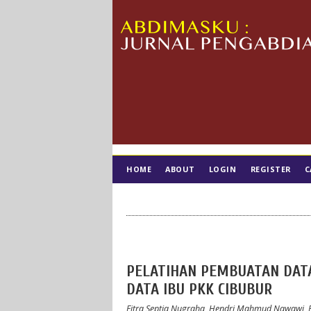
HOME
ABOUT
LOGIN
REGISTER
C
TIM EDITORIAL
PELATIHAN PEMBUATAN DAT
DATA IBU PKK CIBUBUR
Fitra Septia Nugraha, Hendri Mahmud Nawawi, 