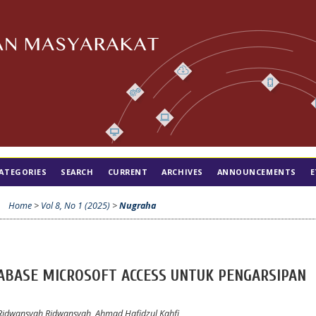
ATEGORIES
SEARCH
CURRENT
ARCHIVES
ANNOUNCEMENTS
E
Home
>
Vol 8, No 1 (2025)
>
Nugraha
ABASE MICROSOFT ACCESS UNTUK PENGARSIPAN
Ridwansyah Ridwansyah, Ahmad Hafidzul Kahfi