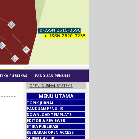
TIKA PUBLIKASI
PANDUAN PENULIS
OPEN JOURNAL SYSTEMS
MENU UTAMA
TOPIK JURNAL
PANDUAN PENULIS
DOWNLOAD TEMPLATE
EDITOR & REVIEWER
ETIKA PUBLIKASI
KEBIJAKAN OPEN ACCESS
SUBMIT ARTIKEL