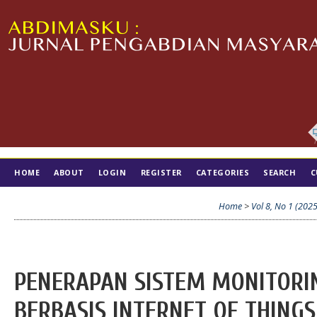
HOME
ABOUT
LOGIN
REGISTER
CATEGORIES
SEARCH
C
TIM EDITORIAL
Home
>
Vol 8, No 1 (2025
PENERAPAN SISTEM MONITORI
BERBASIS INTERNET OF THINGS