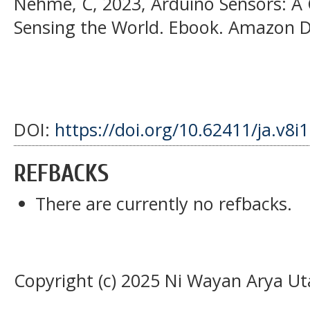
Nehme, C, 2023, Arduino Sensors: A
Sensing the World. Ebook. Amazon Di
DOI:
https://doi.org/10.62411/ja.v8i
REFBACKS
There are currently no refbacks.
Copyright (c) 2025 Ni Wayan Arya Ut