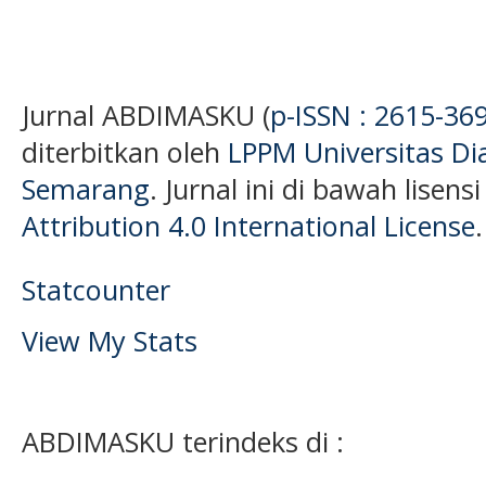
Jurnal ABDIMASKU (
p-ISSN : 2615-36
diterbitkan oleh
LPPM Universitas D
Semarang
. Jurnal ini di bawah lisens
Attribution 4.0 International License
.
Statcounter
View My Stats
ABDIMASKU terindeks di :