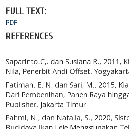
FULL TEXT:
PDF
REFERENCES
Saparinto.C,. dan Susiana R., 2011, 
Nila, Penerbit Andi Offset. Yogyakart
Fatimah, E. N. dan Sari, M., 2015, Ki
Dari Pembenihan, Panen Raya hingga
Publisher, Jakarta Timur
Fahmi, N., dan Natalia, S., 2020, Si
Budidaya Ikan Lele Menggunakan Tek