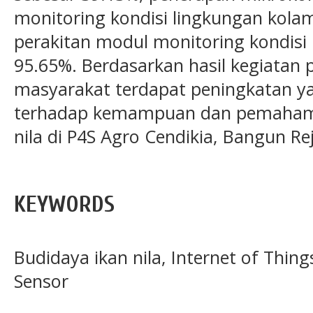
monitoring kondisi lingkungan kola
perakitan modul monitoring kondisi 
95.65%. Berdasarkan hasil kegiatan
masyarakat terdapat peningkatan ya
terhadap kemampuan dan pemahama
nila di P4S Agro Cendikia, Bangun Re
KEYWORDS
Budidaya ikan nila, Internet of Things
Sensor