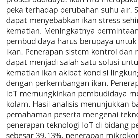
peka terhadap perubahan suhu air. Su
dapat menyebabkan ikan stress se
kematian. Meningkatnya permintaan
pembudidaya harus berupaya untuk 
ikan. Penerapan sistem kontrol dan 
dapat menjadi salah satu solusi unt
kematian ikan akibat kondisi lingkun
dengan perkembangan ikan. Penerapa
IoT memungkinkan pembudidaya men
kolam. Hasil analisis menunjukkan 
pemahaman peserta mengenai teknol
penerapan teknologi IoT di bidang p
sebesar 39.13%, penerapan mikrokon