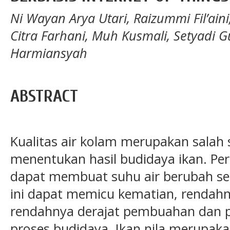
Ni Wayan Arya Utari, Raizummi Fil’ai
Citra Farhani, Muh Kusmali, Setyadi
Harmiansyah
ABSTRACT
Kualitas air kolam merupakan salah 
menentukan hasil budidaya ikan. Pe
dapat membuat suhu air berubah s
ini dapat memicu kematian, rendahny
rendahnya derajat pembuahan dan p
proses budidaya. Ikan nila merupaka