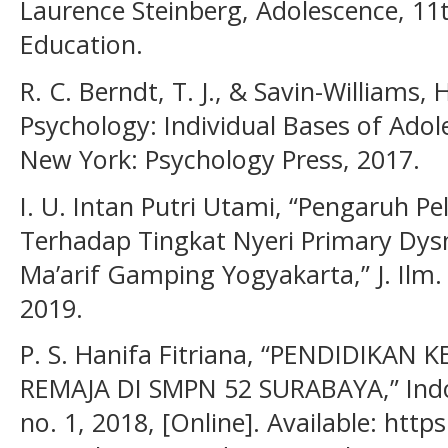
Laurence Steinberg, Adolescence, 11
Education.
R. C. Berndt, T. J., & Savin-Williams
Psychology: Individual Bases of Ado
New York: Psychology Press, 2017.
I. U. Intan Putri Utami, “Pengaruh Pe
Terhadap Tingkat Nyeri Primary Dy
Ma’arif Gamping Yogyakarta,” J. Ilm. 
2019.
P. S. Hanifa Fitriana, “PENDIDIKA
REMAJA DI SMPN 52 SURABAYA,” Indones
no. 1, 2018, [Online]. Available: https