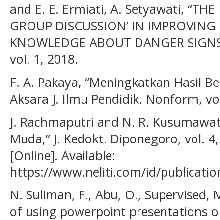
and E. E. Ermiati, A. Setyawati, “TH
GROUP DISCUSSION’ IN IMPROVING
KNOWLEDGE ABOUT DANGER SIGNS 
vol. 1, 2018.
F. A. Pakaya, “Meningkatkan Hasil Be
Aksara J. Ilmu Pendidik. Nonform, vol
J. Rachmaputri and N. R. Kusumawati
Muda,” J. Kedokt. Diponegoro, vol. 4,
[Online]. Available:
https://www.neliti.com/id/publicati
N. Suliman, F., Abu, O., Supervised, 
of using powerpoint presentations 