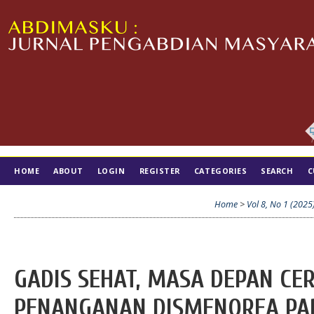
HOME
ABOUT
LOGIN
REGISTER
CATEGORIES
SEARCH
C
TIM EDITORIAL
Home
>
Vol 8, No 1 (2025
GADIS SEHAT, MASA DEPAN CE
PENANGANAN DISMENOREA PA