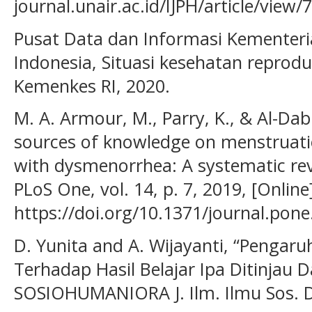
journal.unair.ac.id/IJPH/article/view/
Pusat Data dan Informasi Kementeri
Indonesia, Situasi kesehatan reprodu
Kemenkes RI, 2020.
M. A. Armour, M., Parry, K., & Al-Dab
sources of knowledge on menstruat
with dysmenorrhea: A systematic rev
PLoS One, vol. 14, p. 7, 2019, [Online]
https://doi.org/10.1371/journal.pon
D. Yunita and A. Wijayanti, “Pengar
Terhadap Hasil Belajar Ipa Ditinjau D
SOSIOHUMANIORA J. Ilm. Ilmu Sos. D