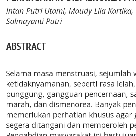
Intan Putri Utami, Maudy Lila Kartika,
Salmayanti Putri
ABSTRACT
Selama masa menstruasi, sejumlah 
ketidaknyamanan, seperti rasa lelah,
punggung, gangguan pencernaan, sak
marah, dan dismenorea. Banyak pen
memerlukan perhatian khusus agar 
segera ditangani dan memperoleh p
Pengabdian masyarakat ini bertujua