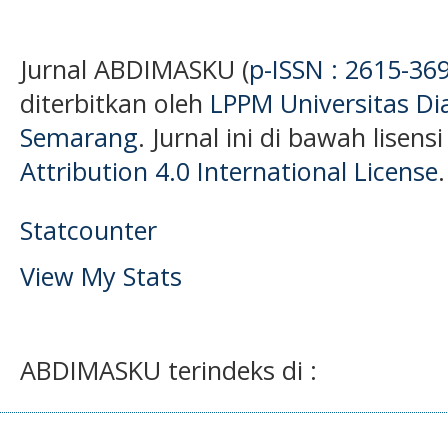
Jurnal ABDIMASKU (
p-ISSN : 2615-36
diterbitkan oleh
LPPM Universitas D
Semarang
. Jurnal ini di bawah lisens
Attribution 4.0 International License
.
Statcounter
View My Stats
ABDIMASKU terindeks di :