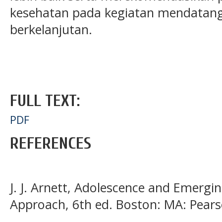
kesehatan pada kegiatan mendatang
berkelanjutan.
FULL TEXT:
PDF
REFERENCES
J. J. Arnett, Adolescence and Emergi
Approach, 6th ed. Boston: MA: Pears