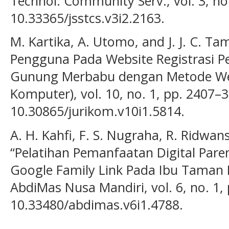
Technol. Community Serv., vol. 3, no.
10.33365/jsstcs.v3i2.2163.
M. Kartika, A. Utomo, and J. J. C. T
Pengguna Pada Website Registrasi 
Gunung Merbabu dengan Metode Webqu
Komputer), vol. 10, no. 1, pp. 2407–3
10.30865/jurikom.v10i1.5814.
A. H. Kahfi, F. S. Nugraha, R. Ridwa
“Pelatihan Pemanfaatan Digital Par
Google Family Link Pada Ibu Taman
AbdiMas Nusa Mandiri, vol. 6, no. 1, 
10.33480/abdimas.v6i1.4788.