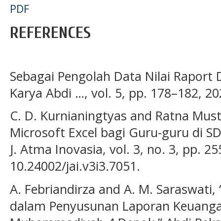
PDF
REFERENCES
Sebagai Pengolah Data Nilai Raport D
Karya Abdi …, vol. 5, pp. 178–182, 20
C. D. Kurnianingtyas and Ratna Must
Microsoft Excel bagi Guru-guru di SD
J. Atma Inovasia, vol. 3, no. 3, pp. 2
10.24002/jai.v3i3.7051.
A. Febriandirza and A. M. Saraswati, 
dalam Penyusunan Laporan Keuanga