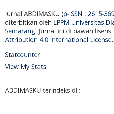
Jurnal ABDIMASKU (
p-ISSN : 2615-36
diterbitkan oleh
LPPM Universitas D
Semarang
. Jurnal ini di bawah lisens
Attribution 4.0 International License
.
Statcounter
View My Stats
ABDIMASKU terindeks di :