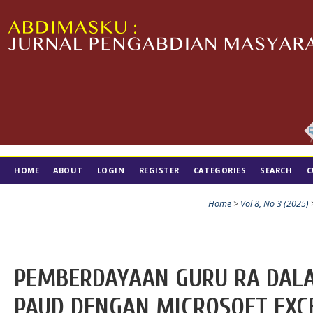
HOME
ABOUT
LOGIN
REGISTER
CATEGORIES
SEARCH
C
TIM EDITORIAL
Home
>
Vol 8, No 3 (2025)
PEMBERDAYAAN GURU RA DAL
PAUD DENGAN MICROSOFT EXC