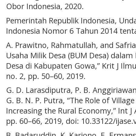
Obor Indonesia, 2020.
Pemerintah Republik Indonesia, Un
Indonesia Nomor 6 Tahun 2014 tenta
A. Prawitno, Rahmatullah, and Safria
Usaha Milik Desa (BUM Desa) dalam 
Desa di Kabupaten Gowa,” Krit J Ilmu 
no. 2, pp. 50–60, 2019.
G. D. Larasdiputra, P. B. Anggiriawan
G. B. N. P. Putra, “The Role of Villa
Increasing the Rural Economy,” Int J A
pp. 60–66, 2019, doi: 10.33122/ijase.
B. Badaruddin, K. Kariono, E. Ermans