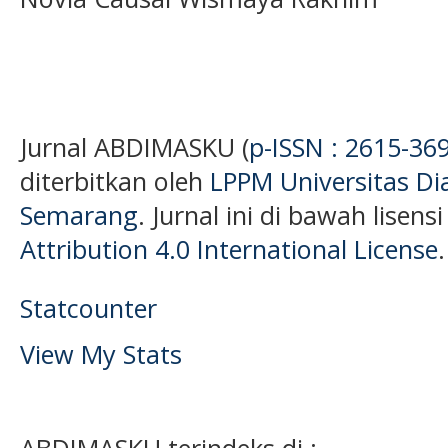
Jurnal ABDIMASKU (
p-ISSN : 2615-36
diterbitkan oleh
LPPM Universitas D
Semarang
. Jurnal ini di bawah lisens
Attribution 4.0 International License
.
Statcounter
View My Stats
ABDIMASKU terindeks di :