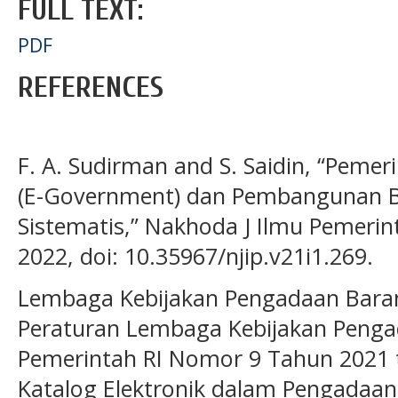
FULL TEXT:
PDF
REFERENCES
F. A. Sudirman and S. Saidin, “Pemer
(E-Government) dan Pembangunan Ber
Sistematis,” Nakhoda J Ilmu Pemerinta
2022, doi: 10.35967/njip.v21i1.269.
Lembaga Kebijakan Pengadaan Baran
Peraturan Lembaga Kebijakan Penga
Pemerintah RI Nomor 9 Tahun 2021 
Katalog Elektronik dalam Pengadaan