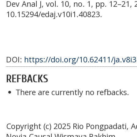
Dev Anal J, vol. 10, no. 1, pp. 12–21, 
10.15294/edaj.v10i1.40823.
DOI:
https://doi.org/10.62411/ja.v8i
REFBACKS
There are currently no refbacks.
Copyright (c) 2025 Rio Pongpadati, 
Novia Causal Wismaya Rakhim