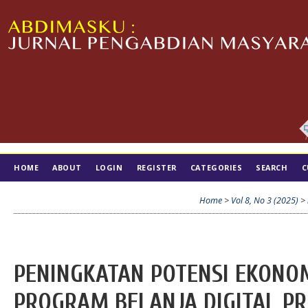
HOME
ABOUT
LOGIN
REGISTER
CATEGORIES
SEARCH
C
TIM EDITORIAL
Home
>
Vol 8, No 3 (2025)
>
PENINGKATAN POTENSI EKONO
PROGRAM BELANJA DIGITAL P