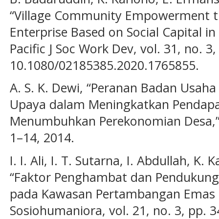
“Village Community Empowerment t
Enterprise Based on Social Capital i
Pacific J Soc Work Dev, vol. 31, no. 3
10.1080/02185385.2020.1765855.
A. S. K. Dewi, “Peranan Badan Usaha
Upaya dalam Meningkatkan Pendapat
Menumbuhkan Perekonomian Desa,” J R
1–14, 2014.
I. I. Ali, I. T. Sutarna, I. Abdullah, 
“Faktor Penghambat dan Pendukung 
pada Kawasan Pertambangan Emas 
Sosiohumaniora, vol. 21, no. 3, pp. 3