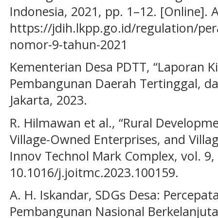
Indonesia, 2021, pp. 1–12. [Online]. A
https://jdih.lkpp.go.id/regulation/pe
nomor-9-tahun-2021
Kementerian Desa PDTT, “Laporan Ki
Pembangunan Daerah Tertinggal, da
Jakarta, 2023.
R. Hilmawan et al., “Rural Developme
Village-Owned Enterprises, and Villa
Innov Technol Mark Complex, vol. 9, n
10.1016/j.joitmc.2023.100159.
A. H. Iskandar, SDGs Desa: Percepat
Pembangunan Nasional Berkelanjutan