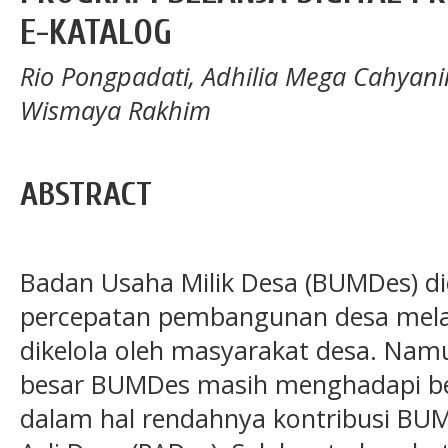
E-KATALOG
Rio Pongpadati, Adhilia Mega Cahyan
Wismaya Rakhim
ABSTRACT
Badan Usaha Milik Desa (BUMDes) di
percepatan pembangunan desa melal
dikelola oleh masyarakat desa. Namu
besar BUMDes masih menghadapi be
dalam hal rendahnya kontribusi BU