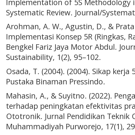
Implementation of 5S Methodology in
Systematic Review. Journal/Systemat
Arohman, A. W., Agustin, D., & Pratam
Implementasi Konsep 5R (Ringkas, Rap
Bengkel Fariz Jaya Motor Abdul. Jou
Sustainability, 1(2), 95–102.
Osada, T. (2004). (2004). Sikap kerja 
Pustaka Binaman Pressindo.
Mahasin, A., & Suyitno. (2022). Peng
terhadap peningkatan efektivitas prak
Ototronik. Jurnal Pendidikan Teknik 
Muhammadiyah Purworejo, 17(1), 29