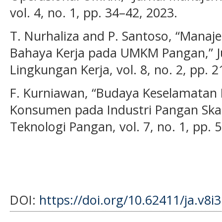
vol. 4, no. 1, pp. 34–42, 2023.
T. Nurhaliza and P. Santoso, “Mana
Bahaya Kerja pada UMKM Pangan,” J
Lingkungan Kerja, vol. 8, no. 2, pp. 
F. Kurniawan, “Budaya Keselamatan 
Konsumen pada Industri Pangan Skala 
Teknologi Pangan, vol. 7, no. 1, pp. 
DOI:
https://doi.org/10.62411/ja.v8i