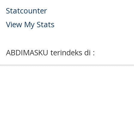
Statcounter
View My Stats
ABDIMASKU terindeks di :