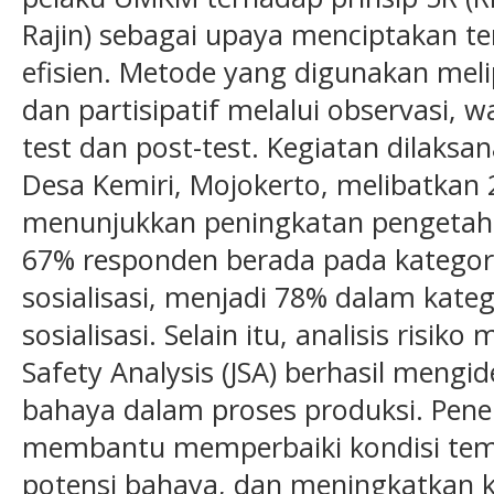
Rajin) sebagai upaya menciptakan t
efisien. Metode yang digunakan meli
dan partisipatif melalui observasi, w
test dan post-test. Kegiatan dilaksan
Desa Kemiri, Mojokerto, melibatkan 
menunjukkan peningkatan pengetahua
67% responden berada pada kategor
sosialisasi, menjadi 78% dalam kateg
sosialisasi. Selain itu, analisis ris
Safety Analysis (JSA) berhasil mengid
bahaya dalam proses produksi. Pener
membantu memperbaiki kondisi tem
potensi bahaya, dan meningkatkan ke