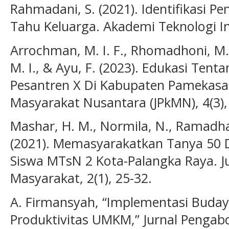
Rahmadani, S. (2021). Identifikasi P
Tahu Keluarga. Akademi Teknologi I
Arrochman, M. I. F., Rhomadhoni, M.
M. I., & Ayu, F. (2023). Edukasi Ten
Pesantren X Di Kabupaten Pamekasa
Masyarakat Nusantara (JPkMN), 4(3)
Mashar, H. M., Normila, N., Ramadhani,
(2021). Memasyarakatkan Tanya 50 D
Siswa MTsN 2 Kota-Palangka Raya. J
Masyarakat, 2(1), 25-32.
A. Firmansyah, “Implementasi Buda
Produktivitas UMKM,” Jurnal Penga