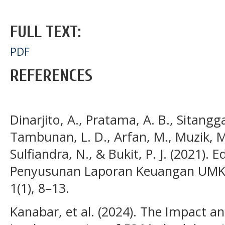
FULL TEXT:
PDF
REFERENCES
Dinarjito, A., Pratama, A. B., Sitangga
Tambunan, L. D., Arfan, M., Muzik, M.
Sulfiandra, N., & Bukit, P. J. (2021)
Penyusunan Laporan Keuangan UMKM
1(1), 8–13.
Kanabar, et al. (2024). The Impact a