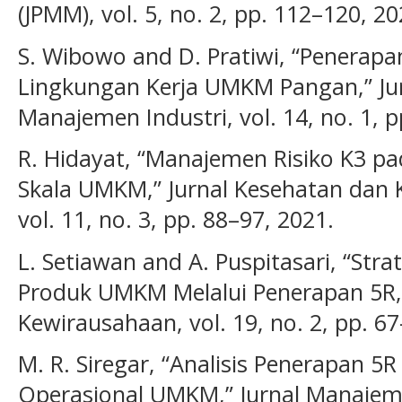
(JPMM), vol. 5, no. 2, pp. 112–120, 20
S. Wibowo and D. Pratiwi, “Penerapa
Lingkungan Kerja UMKM Pangan,” Jur
Manajemen Industri, vol. 14, no. 1, p
R. Hidayat, “Manajemen Risiko K3 p
Skala UMKM,” Jurnal Kesehatan dan 
vol. 11, no. 3, pp. 88–97, 2021.
L. Setiawan and A. Puspitasari, “Str
Produk UMKM Melalui Penerapan 5R,
Kewirausahaan, vol. 19, no. 2, pp. 67
M. R. Siregar, “Analisis Penerapan 5R
Operasional UMKM,” Jurnal Manajem