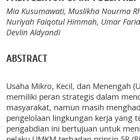
Mia Kusumawati, Muslikha Nourma R
Nuriyah Faiqotul Himmah, Umar Farid,
Devlin Aldyandi
ABSTRACT
Usaha Mikro, Kecil, dan Menengah 
memiliki peran strategis dalam me
masyarakat, namun masih menghad
pengelolaan lingkungan kerja yang te
pengabdian ini bertujuan untuk m
pelaku UMKM terhadap prinsip 5R (Ri