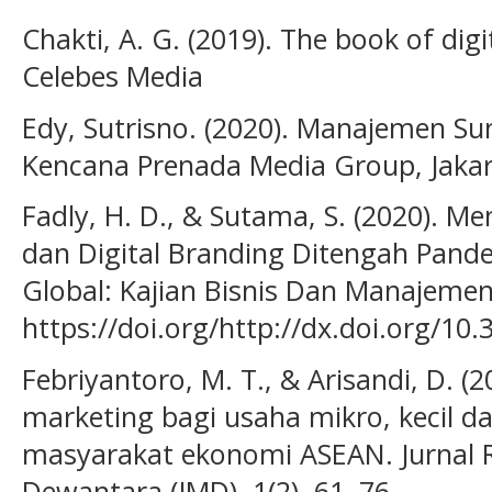
Chakti, A. G. (2019). The book of dig
Celebes Media
Edy, Sutrisno. (2020). Manajemen S
Kencana Prenada Media Group, Jakar
Fadly, H. D., & Sutama, S. (2020).
dan Digital Branding Ditengah Pand
Global: Kajian Bisnis Dan Manajemen,
https://doi.org/http://dx.doi.org/10.
Febriyantoro, M. T., & Arisandi, D. (
marketing bagi usaha mikro, kecil 
masyarakat ekonomi ASEAN. Jurnal 
Dewantara (JMD), 1(2), 61–76.