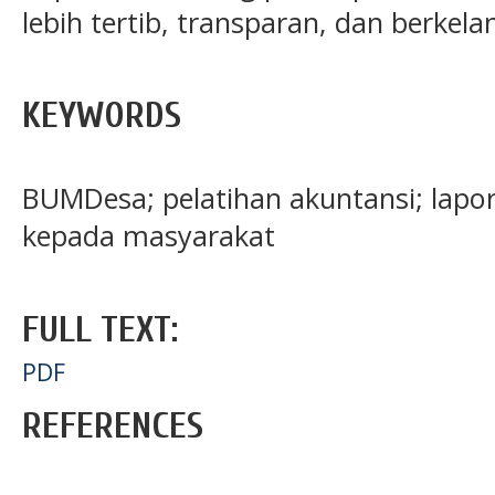
lebih tertib, transparan, dan berkela
KEYWORDS
BUMDesa; pelatihan akuntansi; lap
kepada masyarakat
FULL TEXT:
PDF
REFERENCES