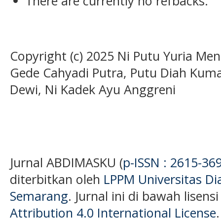
There are currently no refbacks.
Copyright (c) 2025 Ni Putu Yuria Men
Gede Cahyadi Putra, Putu Diah Kumal
Dewi, Ni Kadek Ayu Anggreni
Jurnal ABDIMASKU (
p-ISSN : 2615-36
diterbitkan oleh
LPPM Universitas D
Semarang
. Jurnal ini di bawah lisens
Attribution 4.0 International License
.