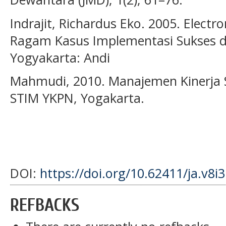
Indrajit, Richardus Eko. 2005. Electr
Ragam Kasus Implementasi Sukses di
Yogyakarta: Andi
Mahmudi, 2010. Manajemen Kinerja S
STIM YKPN, Yogakarta.
DOI:
https://doi.org/10.62411/ja.v8i
REFBACKS