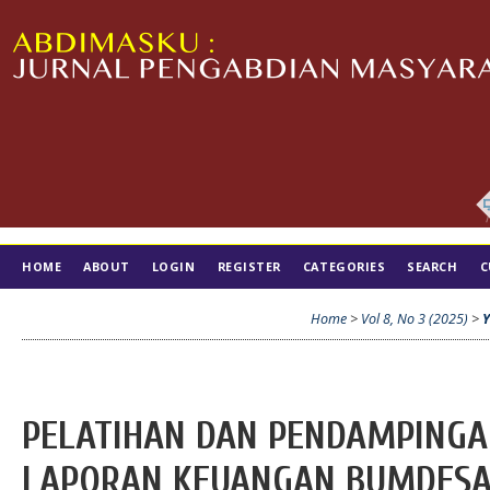
HOME
ABOUT
LOGIN
REGISTER
CATEGORIES
SEARCH
C
TIM EDITORIAL
Home
>
Vol 8, No 3 (2025)
>
PELATIHAN DAN PENDAMPING
LAPORAN KEUANGAN BUMDESA 