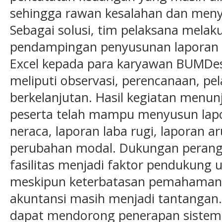
sehingga rawan kesalahan dan menyu
Sebagai solusi, tim pelaksana melak
pendampingan penyusunan laporan k
Excel kepada para karyawan BUMDe
meliputi observasi, perencanaan, pel
berkelanjutan. Hasil kegiatan menu
peserta telah mampu menyusun lapo
neraca, laporan laba rugi, laporan a
perubahan modal. Dukungan perang
fasilitas menjadi faktor pendukung
meskipun keterbatasan pemahaman 
akuntansi masih menjadi tantangan. 
dapat mendorong penerapan sistem