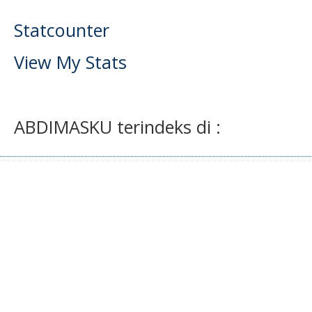
Statcounter
View My Stats
ABDIMASKU terindeks di :