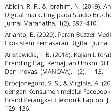
Abidin, R. F., & Ibrahim, N. (2019). 
Digital marketing pada Studio Brothe
Jurnal Maranatha, 1(2), 397–410.
Arianto, B. (2020). Peran Buzzer Me
Ekosistem Pemasaran Digital. Jurna
Aristawidia, I. B. (2018). Kajian Lite
Branding Bagi Kemajuan Umkm Di Era
Dan Inovasi (MANOVA), 1(2), 1–13.
Brodjonegoro, S. S., & Virginia, A. (20
dengan Konsumen melalui Facebook: 
Brand Perangkat Elekronik Laptop. J
129–136.