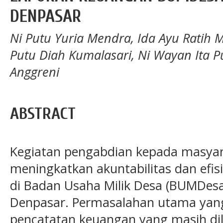
DENPASAR
Ni Putu Yuria Mendra, Ida Ayu Ratih M
Putu Diah Kumalasari, Ni Wayan Ita P
Anggreni
ABSTRACT
Kegiatan pengabdian kepada masyara
meningkatkan akuntabilitas dan efis
di Badan Usaha Milik Desa (BUMDesa
Denpasar. Permasalahan utama yang
pencatatan keuangan yang masih di