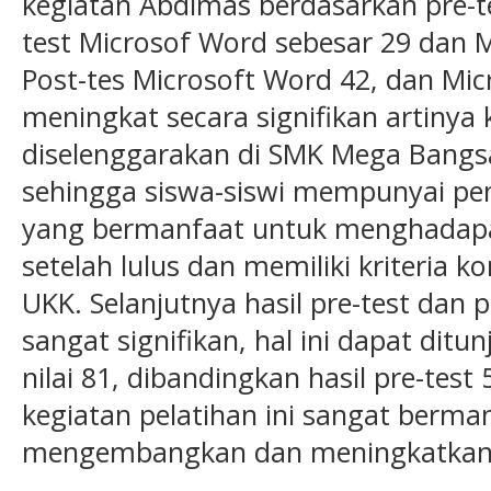
kegiatan Abdimas berdasarkan pre-tes
test Microsof Word sebesar 29 dan Mi
Post-tes Microsoft Word 42, dan Mic
meningkat secara signifikan artinya 
diselenggarakan di SMK Mega Bangsa
sehingga siswa-siswi mempunyai p
yang bermanfaat untuk menghadapai
setelah lulus dan memiliki kriteria 
UKK. Selanjutnya hasil pre-test dan 
sangat signifikan, hal ini dapat ditun
nilai 81, dibandingkan hasil pre-tes
kegiatan pelatihan ini sangat berma
mengembangkan dan meningkatkan 