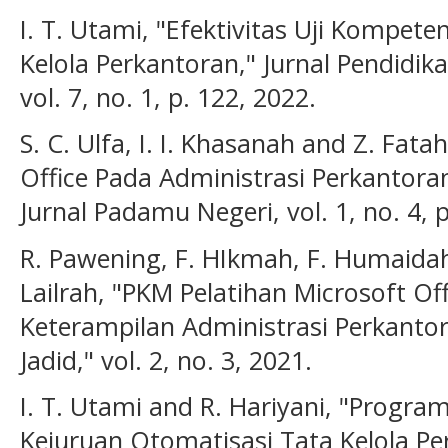
I. T. Utami, "Efektivitas Uji Kompet
Kelola Perkantoran," Jurnal Pendidi
vol. 7, no. 1, p. 122, 2022.
S. C. Ulfa, I. I. Khasanah and Z. Fat
Office Pada Administrasi Perkantora
Jurnal Padamu Negeri, vol. 1, no. 4, 
R. Pawening, F. HIkmah, F. Humaidah
Lailrah, "PKM Pelatihan Microsoft O
Keterampilan Administrasi Perkanto
Jadid," vol. 2, no. 3, 2021.
I. T. Utami and R. Hariyani, "Prog
Kejuruan Otomatisasi Tata Kelola P