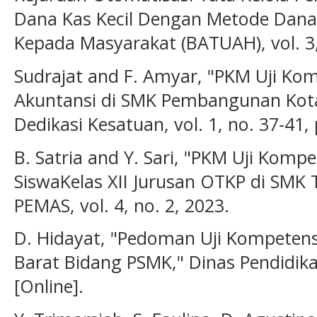
Dana Kas Kecil Dengan Metode Dana 
Kepada Masyarakat (BATUAH), vol. 3, 
Sudrajat and F. Amyar, "PKM Uji Kom
Akuntansi di SMK Pembangunan Kota
Dedikasi Kesatuan, vol. 1, no. 37-41, 
B. Satria and Y. Sari, "PKM Uji Komp
SiswaKelas XII Jurusan OTKP di SMK Te
PEMAS, vol. 4, no. 2, 2023.
D. Hidayat, "Pedoman Uji Kompetens
Barat Bidang PSMK," Dinas Pendidika
[Online].