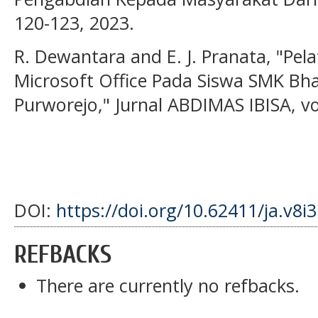
120-123, 2023.
R. Dewantara and E. J. Pranata, "Pe
Microsoft Office Pada Siswa SMK Bh
Purworejo," Jurnal ABDIMAS IBISA, vol
DOI:
https://doi.org/10.62411/ja.v8i
REFBACKS
There are currently no refbacks.