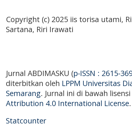
Copyright (c) 2025 iis torisa utami, R
Sartana, Riri Irawati
Jurnal ABDIMASKU (
p-ISSN : 2615-36
diterbitkan oleh
LPPM Universitas D
Semarang
. Jurnal ini di bawah lisens
Attribution 4.0 International License
.
Statcounter