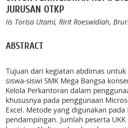
JURUSAN OTKP
Iis Torisa Utami, Ririt Roeswidiah, Brur
ABSTRACT
Tujuan dari kegiatan abdimas unt
siswa-siswi SMK Mega Bangsa konsen
Kelola Perkantoran dalam penggunaan
khususnya pada penggunaan Micros
Excel. Metode yang digunakan pada 
pendampingan. Jumlah peserta UKK s