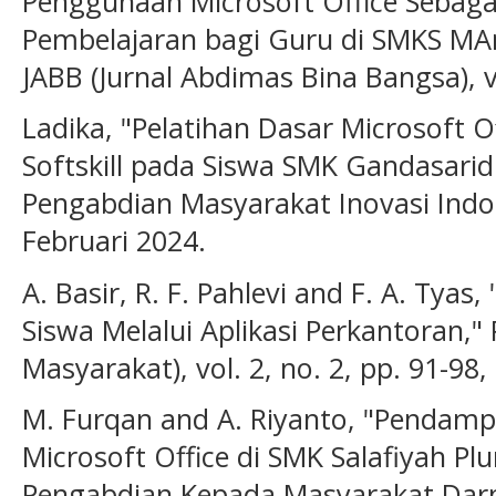
Penggunaan Microsoft Office Sebaga
Pembelajaran bagi Guru di SMKS MAn
JABB (Jurnal Abdimas Bina Bangsa), vo
Ladika, "Pelatihan Dasar Microsoft 
Softskill pada Siswa SMK Gandasarid
Pengabdian Masyarakat Inovasi Indone
Februari 2024.
A. Basir, R. F. Pahlevi and F. A. Tya
Siswa Melalui Aplikasi Perkantoran,"
Masyarakat), vol. 2, no. 2, pp. 91-98,
M. Furqan and A. Riyanto, "Pendam
Microsoft Office di SMK Salafiyah Pl
Pengabdian Kepada Masyarakat Darma 