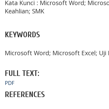
Kata Kunci : Microsoft Word; Microso
Keahlian; SMK
KEYWORDS
Microsoft Word; Microsoft Excel; Uj
FULL TEXT:
PDF
REFERENCES