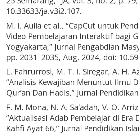
25 Semarang,” JA, vol. 3, no. 2, p. 79,
10.33633/ja.v3i2.107.
M. I. Aulia et al., “CapCut untuk Pe
Video Pembelajaran Interaktif bagi
Yogyakarta,” Jurnal Pengabdian Masya
pp. 2031–2035, Aug. 2024, doi: 10.5
L. Fahrurrosi, M. T. I. Siregar, A. H.
“Analisis Kewajiban Menuntut Ilmu D
Qur’an Dan Hadis,” Jurnal Pendidikan 
F. M. Mona, N. A. Sa’adah, V. O. Arri
“Aktualisasi Adab Pembelajar di Era D
Kahfi Ayat 66,” Jurnal Pendidikan Isla