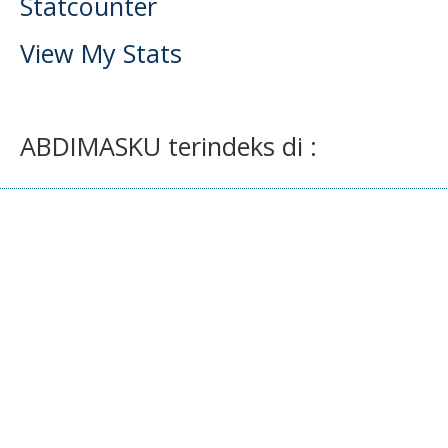
Statcounter
View My Stats
ABDIMASKU terindeks di :