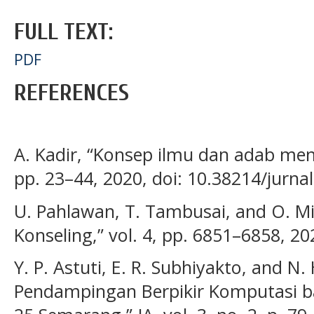
FULL TEXT:
PDF
REFERENCES
A. Kadir, “Konsep ilmu dan adab menun
pp. 23–44, 2020, doi: 10.38214/jurna
U. Pahlawan, T. Tambusai, and O. Mit
Konseling,” vol. 4, pp. 6851–6858, 20
Y. P. Astuti, E. R. Subhiyakto, and N
Pendampingan Berpikir Komputasi ba