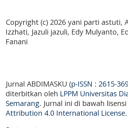
Copyright (c) 2026 yani parti astuti, 
Izzhati, Jazuli jazuli, Edy Mulyanto, 
Fanani
Jurnal ABDIMASKU (
p-ISSN : 2615-36
diterbitkan oleh
LPPM Universitas D
Semarang
. Jurnal ini di bawah lisens
Attribution 4.0 International License
.