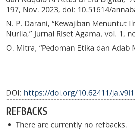
197, Nov. 2023, doi: 10.51614/annab
N. P. Darani, “Kewajiban Menuntut I
Nurlia,” Jurnal Riset Agama, vol. 1, n
O. Mitra, “Pedoman Etika dan Adab 
DOI:
https://doi.org/10.62411/ja.v9i
REFBACKS
There are currently no refbacks.