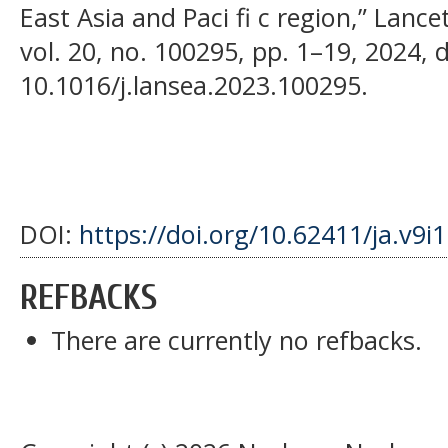
East Asia and Paci fi c region,” Lance
vol. 20, no. 100295, pp. 1–19, 2024, d
10.1016/j.lansea.2023.100295.
DOI:
https://doi.org/10.62411/ja.v9i
REFBACKS
There are currently no refbacks.