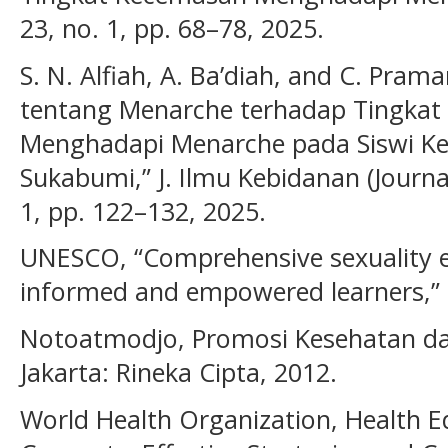
23, no. 1, pp. 68–78, 2025.
S. N. Alfiah, A. Ba’diah, and C. Pra
tentang Menarche terhadap Tingkat
Menghadapi Menarche pada Siswi Kel
Sukabumi,” J. Ilmu Kebidanan (Journal
1, pp. 122–132, 2025.
UNESCO, “Comprehensive sexuality e
informed and empowered learners,”
Notoatmodjo, Promosi Kesehatan da
Jakarta: Rineka Cipta, 2012.
World Health Organization, Health E