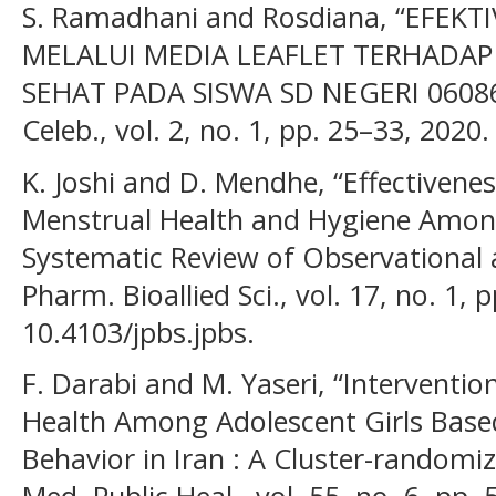
S. Ramadhani and Rosdiana, “EFEK
MELALUI MEDIA LEAFLET TERHADA
SEHAT PADA SISWA SD NEGERI 060863
Celeb., vol. 2, no. 1, pp. 25–33, 2020.
K. Joshi and D. Mendhe, “Effectivene
Menstrual Health and Hygiene Among
Systematic Review of Observational a
Pharm. Bioallied Sci., vol. 17, no. 1, 
10.4103/jpbs.jpbs.
F. Darabi and M. Yaseri, “Interventi
Health Among Adolescent Girls Base
Behavior in Iran : A Cluster-randomize