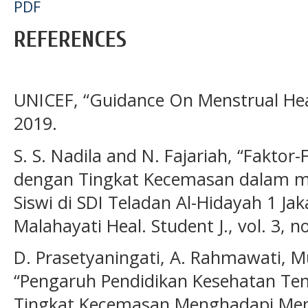
PDF
REFERENCES
UNICEF, “Guidance On Menstrual Hea
2019.
S. S. Nadila and N. Fajariah, “Fakto
dengan Tingkat Kecemasan dalam 
Siswi di SDI Teladan Al-Hidayah 1 Ja
Malahayati Heal. Student J., vol. 3, n
D. Prasetyaningati, A. Rahmawati, M
“Pengaruh Pendidikan Kesehatan Te
Tingkat Kecemasan Menghadapi Menar