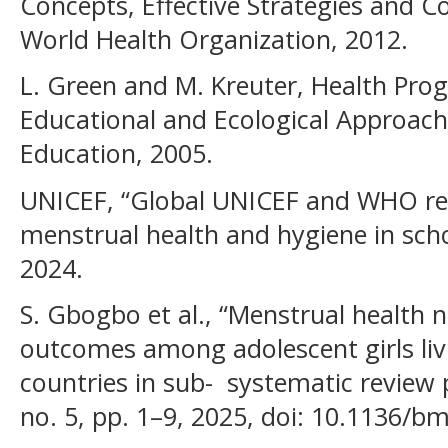
Concepts, Effective Strategies and C
World Health Organization, 2012.
L. Green and M. Kreuter, Health Pro
Educational and Ecological Approach
Education, 2005.
UNICEF, “Global UNICEF and WHO rep
menstrual health and hygiene in sch
2024.
S. Gbogbo et al., “Menstrual health 
outcomes among adolescent girls livi
countries in sub- ­ systematic review
no. 5, pp. 1–9, 2025, doi: 10.1136/