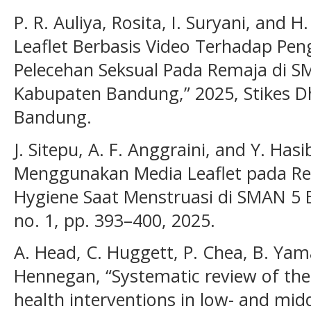
P. R. Auliya, Rosita, I. Suryani, and 
Leaflet Berbasis Video Terhadap Pe
Pelecehan Seksual Pada Remaja di S
Kabupaten Bandung,” 2025, Stikes
Bandung.
J. Sitepu, A. F. Anggraini, and Y. Has
Menggunakan Media Leaflet pada Re
Hygiene Saat Menstruasi di SMAN 5 Binj
no. 1, pp. 393–400, 2025.
A. Head, C. Huggett, P. Chea, B. Yama
Hennegan, “Systematic review of the
health interventions in low- and mid