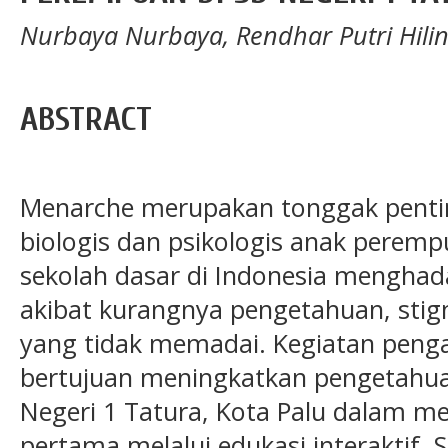
Nurbaya Nurbaya, Rendhar Putri Hilin
ABSTRACT
Menarche merupakan tonggak pent
biologis dan psikologis anak perem
sekolah dasar di Indonesia mengha
akibat kurangnya pengetahuan, stigm
yang tidak memadai. Kegiatan penga
bertujuan meningkatkan pengetahua
Negeri 1 Tatura, Kota Palu dalam m
pertama melalui edukasi interaktif. 