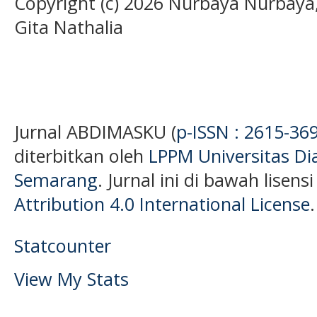
Copyright (c) 2026 Nurbaya Nurbaya,
Gita Nathalia
Jurnal ABDIMASKU (
p-ISSN : 2615-36
diterbitkan oleh
LPPM Universitas D
Semarang
. Jurnal ini di bawah lisens
Attribution 4.0 International License
.
Statcounter
View My Stats