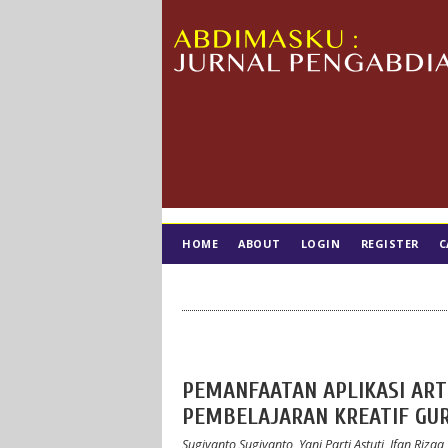
HOME
ABOUT
LOGIN
REGISTER
C
TIM EDITORIAL
PEMANFAATAN APLIKASI ARTI
PEMBELAJARAN KREATIF GUR
Sugiyanto Sugiyanto, Yani Parti Astuti, Ifan Riz