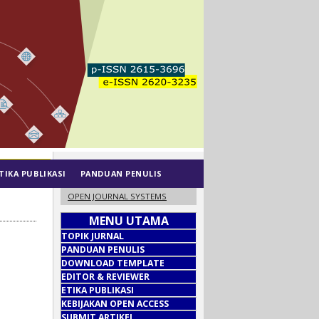
TIKA PUBLIKASI
PANDUAN PENULIS
OPEN JOURNAL SYSTEMS
MENU UTAMA
TOPIK JURNAL
PANDUAN PENULIS
DOWNLOAD TEMPLATE
EDITOR & REVIEWER
ETIKA PUBLIKASI
KEBIJAKAN OPEN ACCESS
SUBMIT ARTIKEL