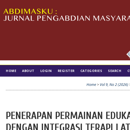
HOME
ABOUT
LOGIN
REGISTER
CATEGORIES
SEARCH
C
TIM EDITORIAL
Home
>
Vol 9, No 2 (2026)
PENERAPAN PERMAINAN EDUKA
DENGAN INTEGRASI TERAPI LA