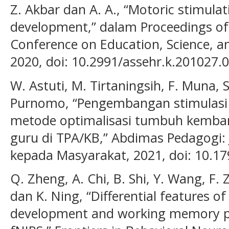
Z. Akbar dan A. A., “Motoric stimulat
development,” dalam Proceedings of 
Conference on Education, Science, a
2020, doi: 10.2991/assehr.k.201027.0
W. Astuti, M. Tirtaningsih, F. Muna, S
Purnomo, “Pengembangan stimulasi 
metode optimalisasi tumbuh kembang
guru di TPA/KB,” Abdimas Pedagogi: 
kepada Masyarakat, 2021, doi: 10.1
Q. Zheng, A. Chi, B. Shi, Y. Wang, F. 
dan K. Ning, “Differential features of
development and working memory pr