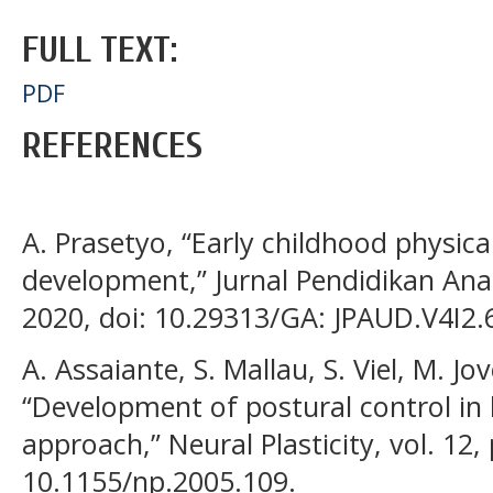
FULL TEXT:
PDF
REFERENCES
A. Prasetyo, “Early childhood physica
development,” Jurnal Pendidikan Anak 
2020, doi: 10.29313/GA: JPAUD.V4I2.
A. Assaiante, S. Mallau, S. Viel, M. Jo
“Development of postural control in 
approach,” Neural Plasticity, vol. 12,
10.1155/np.2005.109.