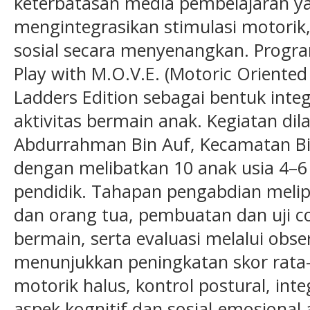
keterbatasan media pembelajaran 
mengintegrasikan stimulasi motorik,
sosial secara menyenangkan. Progr
Play with M.O.V.E. (Motoric Oriented 
Ladders Edition sebagai bentuk integ
aktivitas bermain anak. Kegiatan dil
Abdurrahman Bin Auf, Kecamatan Bi
dengan melibatkan 10 anak usia 4–6
pendidik. Tahapan pengabdian melipu
dan orang tua, pembuatan dan uji c
bermain, serta evaluasi melalui obse
menunjukkan peningkatan skor rata-
motorik halus, kontrol postural, inte
aspek kognitif dan sosial-emosional a