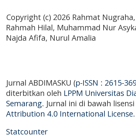
Copyright (c) 2026 Rahmat Nugraha, 
Rahmah Hilal, Muhammad Nur Asykal
Najda Afifa, Nurul Amalia
Jurnal ABDIMASKU (
p-ISSN : 2615-36
diterbitkan oleh
LPPM Universitas D
Semarang
. Jurnal ini di bawah lisens
Attribution 4.0 International License
.
Statcounter