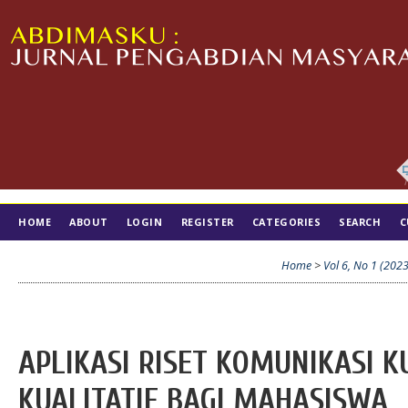
HOME
ABOUT
LOGIN
REGISTER
CATEGORIES
SEARCH
C
TIM EDITORIAL
Home
>
Vol 6, No 1 (2023
APLIKASI RISET KOMUNIKASI K
KUALITATIF BAGI MAHASISWA