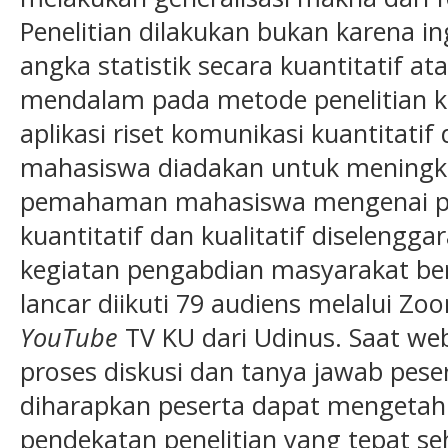
Penelitian dilakukan bukan karena i
angka statistik secara kuantitatif a
mendalam pada metode penelitian ku
aplikasi riset komunikasi kuantitatif 
mahasiswa diadakan untuk meningk
pemahaman mahasiswa mengenai pe
kuantitatif dan kualitatif diselengga
kegiatan pengabdian masyarakat be
lancar diikuti 79 audiens melalui Z
YouTube
TV KU dari Udinus. Saat web
proses diskusi dan tanya jawab pese
diharapkan peserta dapat mengeta
pendekatan penelitian yang tepat s