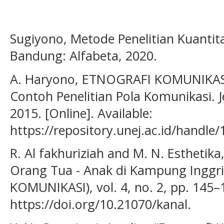
Sugiyono, Metode Penelitian Kuantita
Bandung: Alfabeta, 2020.
A. Haryono, ETNOGRAFI KOMUNIKASI
Contoh Penelitian Pola Komunikasi. 
2015. [Online]. Available:
https://repository.unej.ac.id/handl
R. Al fakhuriziah and M. N. Esthetik
Orang Tua - Anak di Kampung Inggr
KOMUNIKASI), vol. 4, no. 2, pp. 145–1
https://doi.org/10.21070/kanal.