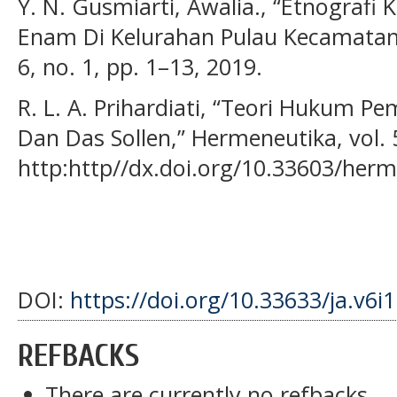
Y. N. Gusmiarti, Awalia., “Etnografi 
Enam Di Kelurahan Pulau Kecamatan 
6, no. 1, pp. 1–13, 2019.
R. L. A. Prihardiati, “Teori Hukum 
Dan Das Sollen,” Hermeneutika, vol. 5
http:http//dx.doi.org/10.33603/herm
DOI:
https://doi.org/10.33633/ja.v6i
REFBACKS
There are currently no refbacks.