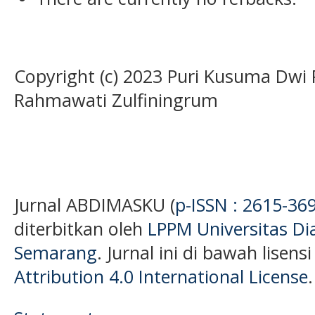
Copyright (c) 2023 Puri Kusuma Dwi P
Rahmawati Zulfiningrum
Jurnal ABDIMASKU (
p-ISSN : 2615-36
diterbitkan oleh
LPPM Universitas D
Semarang
. Jurnal ini di bawah lisens
Attribution 4.0 International License
.