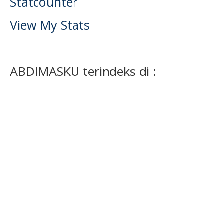
Statcounter
View My Stats
ABDIMASKU terindeks di :