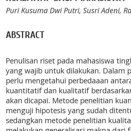
Puri Kusuma Dwi Putri, Susri Adeni, 
ABSTRACT
Penulisan riset pada mahasiswa ting
yang wajib untuk dilakukan. Dalam 
perlu mengetahui perbedaaan antara
kuantitatif dan kualitatif berdasarka
akan dicapai. Metode penelitian kuan
menguji hipotesis yang sudah ditentu
sedangkan metode penelitian kualita
melakukan generalisasi makna dari