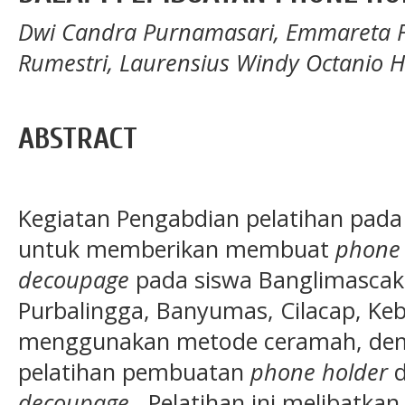
Dwi Candra Purnamasari, Emmareta Fa
Rumestri, Laurensius Windy Octanio 
ABSTRACT
Kegiatan Pengabdian pelatihan pada
untuk memberikan membuat
phone 
decoupage
pada siswa Banglimascake
Purbalingga, Banyumas, Cilacap, Ke
menggunakan metode ceramah, demo
pelatihan pembuatan
phone holder
d
decoupage
. Pelatihan ini melibatka