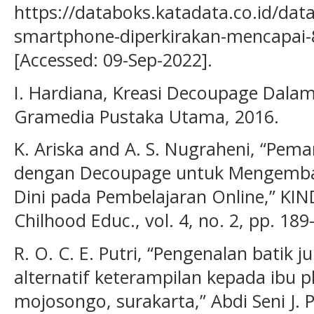
https://databoks.katadata.co.id/da
smartphone-diperkirakan-mencapai-
[Accessed: 09-Sep-2022].
I. Hardiana, Kreasi Decoupage Dalam
Gramedia Pustaka Utama, 2016.
K. Ariska and A. S. Nugraheni, “Pe
dengan Decoupage untuk Mengemban
Dini pada Pembelajaran Online,” KIN
Chilhood Educ., vol. 4, no. 2, pp. 18
R. O. C. E. Putri, “Pengenalan batik
alternatif keterampilan kepada ibu p
mojosongo, surakarta,” Abdi Seni J. P