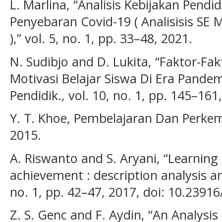
L. Marlina, “Analisis Kebijakan Pend
Penyebaran Covid-19 ( Analisisis SE
),” vol. 5, no. 1, pp. 33–48, 2021.
N. Sudibjo and D. Lukita, “Faktor-F
Motivasi Belajar Siswa Di Era Pandem
Pendidik., vol. 10, no. 1, pp. 145–161
Y. T. Khoe, Pembelajaran Dan Perkem
2015.
A. Riswanto and S. Aryani, “Learnin
achievement : description analysis an
no. 1, pp. 42–47, 2017, doi: 10.239
Z. S. Genc and F. Aydin, “An Analysis