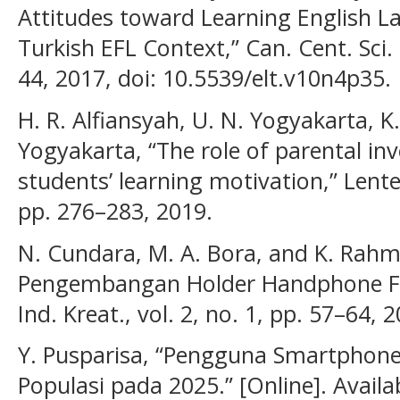
Attitudes toward Learning English La
Turkish EFL Context,” Can. Cent. Sci. 
44, 2017, doi: 10.5539/elt.v10n4p35.
H. R. Alfiansyah, U. N. Yogyakarta, K
Yogyakarta, “The role of parental i
students’ learning motivation,” Lenter
pp. 276–283, 2019.
N. Cundara, M. A. Bora, and K. Rah
Pengembangan Holder Handphone Fle
Ind. Kreat., vol. 2, no. 1, pp. 57–64, 
Y. Pusparisa, “Pengguna Smartphone
Populasi pada 2025.” [Online]. Availa