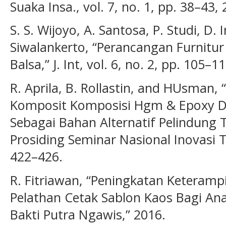
Suaka Insa., vol. 7, no. 1, pp. 38–43,
S. S. Wijoyo, A. Santosa, P. Studi, D. I
Siwalankerto, “Perancangan Furnitur
Balsa,” J. Int, vol. 6, no. 2, pp. 105–1
R. Aprila, B. Rollastin, and HUsman, 
Komposit Komposisi Hgm & Epoxy D
Sebagai Bahan Alternatif Pelindung T
Prosiding Seminar Nasional Inovasi 
422–426.
R. Fitriawan, “Peningkatan Keterampi
Pelathan Cetak Sablon Kaos Bagi Ana
Bakti Putra Ngawis,” 2016.