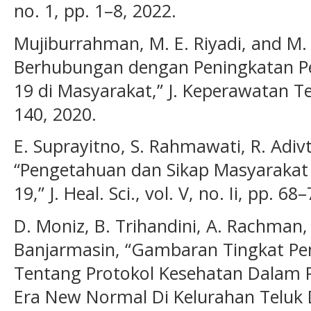
no. 1, pp. 1–8, 2022.
Mujiburrahman, M. E. Riyadi, and M.
Berhubungan dengan Peningkatan Pe
19 di Masyarakat,” J. Keperawatan Ter
140, 2020.
E. Suprayitno, S. Rahmawati, R. Adiv
“Pengetahuan dan Sikap Masyaraka
19,” J. Heal. Sci., vol. V, no. Ii, pp. 68
D. Moniz, B. Trihandini, A. Rachman, 
Banjarmasin, “Gambaran Tingkat P
Tentang Protokol Kesehatan Dalam 
Era New Normal Di Kelurahan Teluk 