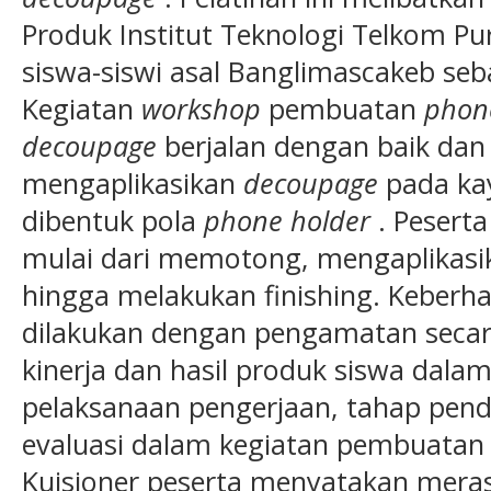
Produk Institut Teknologi Telkom 
siswa-siswi asal Banglimascakeb seba
Kegiatan
workshop
pembuatan
phon
decoupage
berjalan dengan baik dan 
mengaplikasikan
decoupage
pada ka
dibentuk pola
phone holder
. Pesert
mulai dari memotong, mengaplikasi
hingga melakukan finishing. Keberhas
dilakukan dengan pengamatan secara
kinerja dan hasil produk siswa dalam
pelaksanaan pengerjaan, tahap pen
evaluasi dalam kegiatan pembuata
Kuisioner peserta menyatakan mera