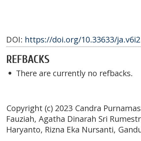
DOI:
https://doi.org/10.33633/ja.v6i
REFBACKS
There are currently no refbacks.
Copyright (c) 2023 Candra Purnama
Fauziah, Agatha Dinarah Sri Rumestr
Haryanto, Rizna Eka Nursanti, Gand