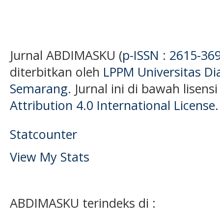
Jurnal ABDIMASKU (
p-ISSN : 2615-36
diterbitkan oleh
LPPM Universitas D
Semarang
. Jurnal ini di bawah lisens
Attribution 4.0 International License
.
Statcounter
View My Stats
ABDIMASKU terindeks di :