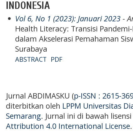
INDONESIA
Vol 6, No 1 (2023): Januari 2023
- Ar
Health Literacy: Transisi Pandem
dalam Akselerasi Pemahaman Sis
Surabaya
ABSTRACT
PDF
Jurnal ABDIMASKU (
p-ISSN : 2615-36
diterbitkan oleh
LPPM Universitas D
Semarang
. Jurnal ini di bawah lisens
Attribution 4.0 International License
.