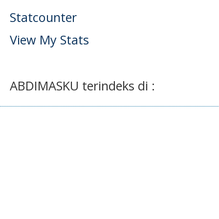
Statcounter
View My Stats
ABDIMASKU terindeks di :