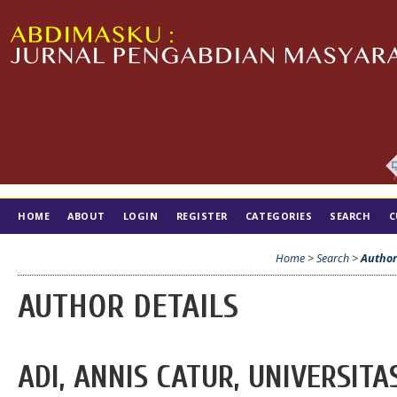
HOME
ABOUT
LOGIN
REGISTER
CATEGORIES
SEARCH
C
TIM EDITORIAL
Home
>
Search
>
Author
AUTHOR DETAILS
ADI, ANNIS CATUR, UNIVERSITA