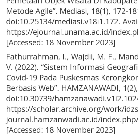
Pemetaan Objek Wisata Di Kabupa
Metode Agile”. Mediasi, 18(1), 172-18
doi:10.25134/mediasi.v18i1.172. Avai
https://ejournal.unama.ac.id/index.p
[Accessed: 18 November 2023]
Fathurrahman, I., Wajdii, M. F., Mand
V. (2022). “Sistem Informasi Geogra
Covid-19 Pada Puskesmas Kerongko
Berbasis Web”. HAMZANAWADI, 1(2),
doi:10.30739/hamzanawadi.v1i2.1024.
https://scholar.archive.org/work/id
journal.hamzanwadi.ac.id/index.php/
[Accessed: 18 November 2023]