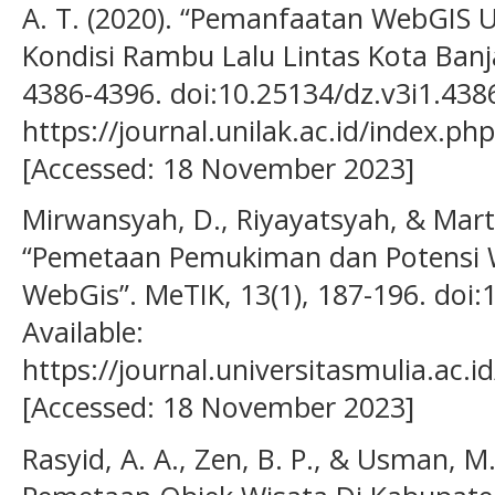
A. T. (2020). “Pemanfaatan WebGIS 
Kondisi Rambu Lalu Lintas Kota Banja
4386-4396. doi:10.25134/dz.v3i1.4386
https://journal.unilak.ac.id/index.ph
[Accessed: 18 November 2023]
Mirwansyah, D., Riyayatsyah, & Marta
“Pemetaan Pemukiman dan Potensi W
WebGis”. MeTIK, 13(1), 187-196. doi:
Available:
https://journal.universitasmulia.ac.i
[Accessed: 18 November 2023]
Rasyid, A. A., Zen, B. P., & Usman, M.