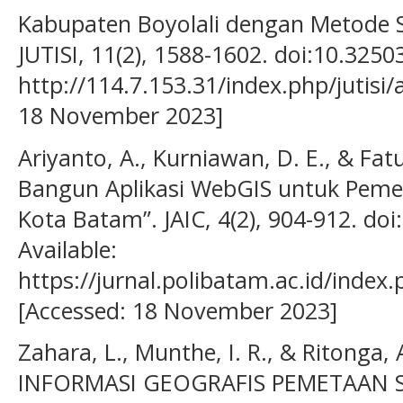
Kabupaten Boyolali dengan Metode 
JUTISI, 11(2), 1588-1602. doi:10.32503
http://114.7.153.31/index.php/jutisi/
18 November 2023]
Ariyanto, A., Kurniawan, D. E., & Fat
Bangun Aplikasi WebGIS untuk Pemet
Kota Batam”. JAIC, 4(2), 904-912. doi
Available:
https://jurnal.polibatam.ac.id/index.
[Accessed: 18 November 2023]
Zahara, L., Munthe, I. R., & Ritonga, 
INFORMASI GEOGRAFIS PEMETAAN