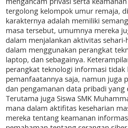
mengancam privasi serta keamanan m
tergolong kelompok umur remaja, d
karakternya adalah memiliki semang
masa tersebut, umumnya mereka jug
dalam menjalankan aktivitas sehari-h
dalam menggunakan perangkat tekno
laptop, dan sebagainya. Keterampi
perangkat teknologi informasi tidak
pemanfaatannya saja, namun juga
dan pengamanan data pribadi yang di
Terutama juga Siswa SMK Muhamma
mana dalam aktifitas keseharian ma
mereka tentang keamanan informasi,
pemahaman tentang serangan sibe