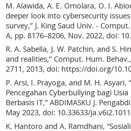
M. Alawida, A. E. Omolara, O. I. Abio
deeper look into cybersecurity issues
survey,” J. King Saud Univ. - Comput. I
A, pp. 8176–8206, Nov. 2022, doi: 10.
R. A. Sabella, J. W. Patchin, and S. H
and realities,” Comput. Hum. Behav., 
2711, 2013, doi: https://doi.org/10.1
P. Arsi, I. Prayoga, and M. H. Asyari,
Pencegahan Cyberbullying bagi Usia
Berbasis IT,” ABDIMASKU J. Pengabdi. 
May 2023, doi: 10.33633/ja.v6i2.1011
K. Hantoro and A. Ramdhani, “Sosial