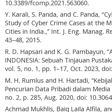
10.3389/fcomp.2021.563060.
Y. Karali, S. Panda, and C. Panda, “C
Study of Cyber Crime Cases at the M
Cities in India.,” Int. J. Eng. Manag. R
43–48, 2015.
R. D. Hapsari and K. G. Pambayun
INDONESIA: Sebuah Tinjauan Pustaka 
vol. 5, no. 1, pp. 1–17, Oct. 2023, do
M. H. Rumlus and H. Hartadi, “Kebi
Pencurian Data Pribadi dalam Media El
no. 2, p. 285, Aug. 2020, doi: 10.30
Achmad Mukhlis, Baiq Laila Alfila, a