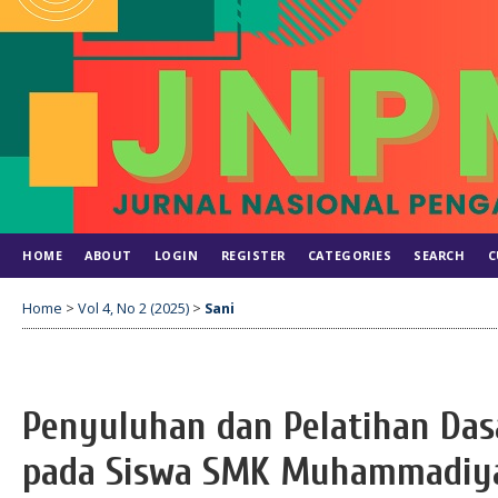
HOME
ABOUT
LOGIN
REGISTER
CATEGORIES
SEARCH
C
Home
>
Vol 4, No 2 (2025)
>
Sani
Penyuluhan dan Pelatihan Das
pada Siswa SMK Muhammadiya