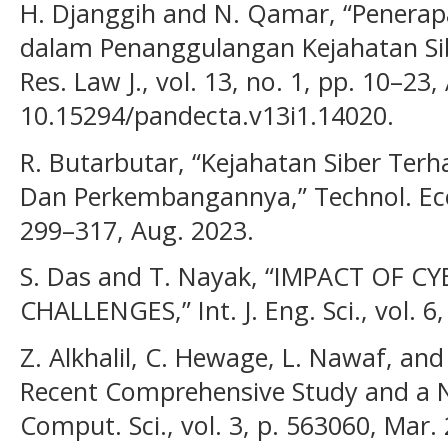
H. Djanggih and N. Qamar, “Penerapa
dalam Penanggulangan Kejahatan Sib
Res. Law J., vol. 13, no. 1, pp. 10–23,
10.15294/pandecta.v13i1.14020.
R. Butarbutar, “Kejahatan Siber Terhad
Dan Perkembangannya,” Technol. Econ.
299–317, Aug. 2023.
S. Das and T. Nayak, “IMPACT OF C
CHALLENGES,” Int. J. Eng. Sci., vol. 6,
Z. Alkhalil, C. Hewage, L. Nawaf, and
Recent Comprehensive Study and a 
Comput. Sci., vol. 3, p. 563060, Mar. 