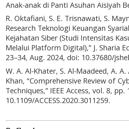
Anak-anak di Panti Asuhan Aisiyah Be
R. Oktafiani, S. E. Trisnawati, S. Ma
Research Teknologi Keuangan Syariah 
Kejahatan Siber (Studi Intensitas Ka
Melalui Platform Digital),” J. Sharia E
23–34, Aug. 2024, doi: 10.37680/jshel
W. A. Al-Khater, S. Al-Maadeed, A. A.
Khan, “Comprehensive Review of Cyb
Techniques,” IEEE Access, vol. 8, pp
10.1109/ACCESS.2020.3011259.