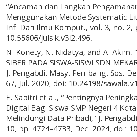
“Ancaman dan Langkah Pengamanan 
Menggunakan Metode Systematic Litera
Inf. Dan Ilmu Komput., vol. 3, no. 2, 
10.55606/juisik.v3i2.496.
N. Konety, N. Nidatya, and A. Akim
SIBER PADA SISWA-SISWI SDN MEKAR
J. Pengabdi. Masy. Pembang. Sos. Des
67, Jul. 2020, doi: 10.24198/sawala.v
E. Sapitri et al., “Pentingnya Pening
Digital Bagi Siswa SMP Negeri 4 Kot
Melindungi Data Pribadi,” J. Pengabdi
10, pp. 4724–4733, Dec. 2024, doi: 