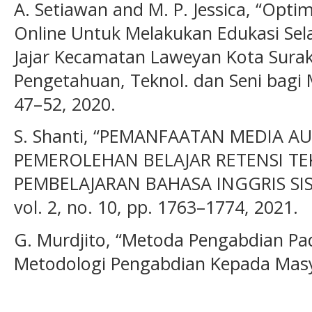
A. Setiawan and M. P. Jessica, “Opt
Online Untuk Melakukan Edukasi Sel
Jajar Kecamatan Laweyan Kota Surak
Pengetahuan, Teknol. dan Seni bagi Ma
47–52, 2020.
S. Shanti, “PEMANFAATAN MEDIA A
PEMEROLEHAN BELAJAR RETENSI TE
PEMBELAJARAN BAHASA INGGRIS SISWA,
vol. 2, no. 10, pp. 1763–1774, 2021.
G. Murdjito, “Metoda Pengabdian Pad
Metodologi Pengabdian Kepada Masy