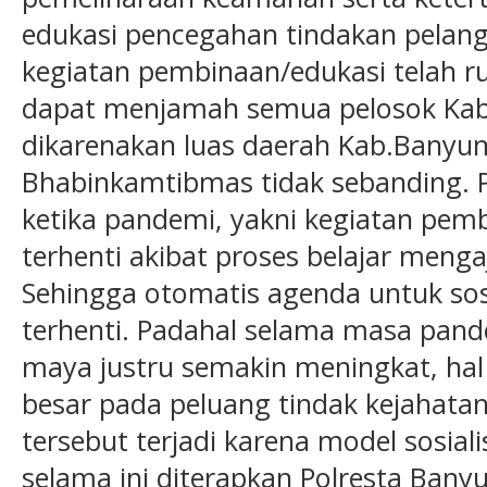
edukasi pencegahan tindakan pelang
kegiatan pembinaan/edukasi telah r
dapat menjamah semua pelosok Kab.
dikarenakan luas daerah Kab.Banyu
Bhabinkamtibmas tidak sebanding. 
ketika pandemi, yakni kegiatan pem
terhenti akibat proses belajar menga
Sehingga otomatis agenda untuk sosi
terhenti. Padahal selama masa pande
maya justru semakin meningkat, hal i
besar pada peluang tindak kejahata
tersebut terjadi karena model sosial
selama ini diterapkan Polresta Ban