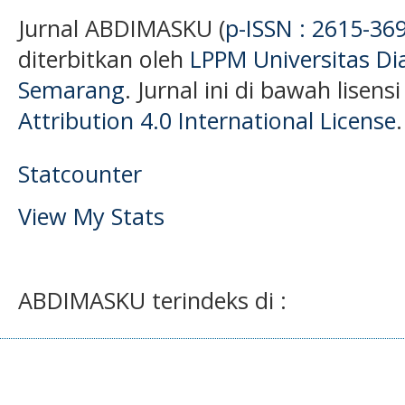
Jurnal ABDIMASKU (
p-ISSN : 2615-36
diterbitkan oleh
LPPM Universitas D
Semarang
. Jurnal ini di bawah lisens
Attribution 4.0 International License
.
Statcounter
View My Stats
ABDIMASKU terindeks di :