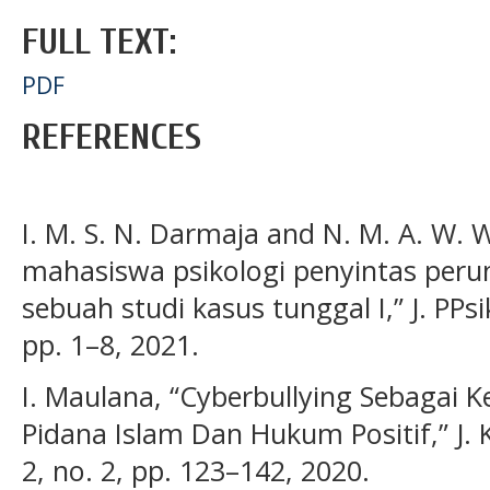
FULL TEXT:
PDF
REFERENCES
I. M. S. N. Darmaja and N. M. A. W. W
mahasiswa psikologi penyintas per
sebuah studi kasus tunggal I,” J. PPsi
pp. 1–8, 2021.
I. Maulana, “Cyberbullying Sebagai K
Pidana Islam Dan Hukum Positif,” J. K
2, no. 2, pp. 123–142, 2020.