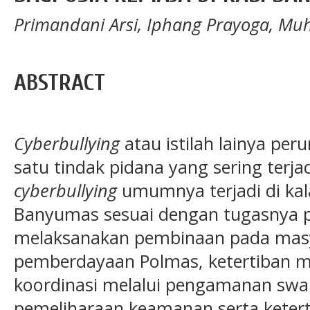
Primandani Arsi, Iphang Prayoga, M
ABSTRACT
C
yberbullying
atau istilah lainya per
satu tindak pidana yang sering terja
cyberbullying
umumnya terjadi di kal
Banyumas sesuai dengan tugasnya p
melaksanakan pembinaan pada masy
pemberdayaan Polmas, ketertiban m
koordinasi melalui pengamanan swa
pemeliharaan keamanan serta keter