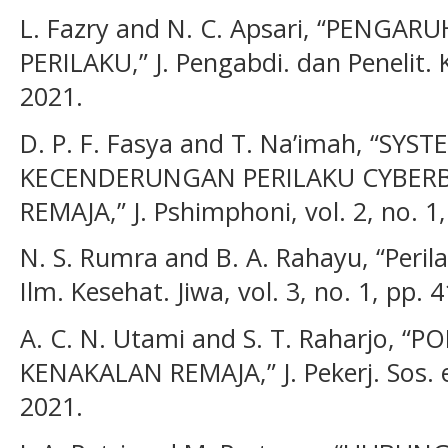
L. Fazry and N. C. Apsari, “PENGA
PERILAKU,” J. Pengabdi. dan Penelit. K
2021.
D. P. F. Fasya and T. Na’imah, “SYS
KECENDERUNGAN PERILAKU CYBERB
REMAJA,” J. Pshimphoni, vol. 2, no. 1,
N. S. Rumra and B. A. Rahayu, “Perila
Ilm. Kesehat. Jiwa, vol. 3, no. 1, pp. 
A. C. N. Utami and S. T. Raharjo,
KENAKALAN REMAJA,” J. Pekerj. Sos. e,
2021.