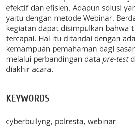
efektif dan efisien. Adapun solusi y
yaitu dengan metode Webinar. Berd
kegiatan dapat disimpulkan bahwa tu
tercapai. Hal itu ditandai dengan a
kemampuan pemahaman bagi sasara
melalui perbandingan data
pre-test
d
diakhir acara.
KEYWORDS
cyberbullyng, polresta, webinar