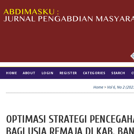
HOME
ABOUT
LOGIN
REGISTER
CATEGORIES
SEARCH
C
TIM EDITORIAL
Home
>
Vol 6, No 2 (202
OPTIMASI STRATEGI PENCEGAH
BAGI USIA REMAJA DI KAB. BA