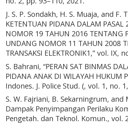
no. 2, pp. 93–110, 2021.
J. S. P. Sondakh, H. S. Muaja, and 
KETENTUAN PIDANA DALAM PASAL
NOMOR 19 TAHUN 2016 TENTANG 
UNDANG NOMOR 11 TAHUN 2008 T
TRANSAKSI ELEKTRONIK1,” vol. IX, no
S. Bahrani, “PERAN SAT BINMAS D
PIDANA ANAK DI WILAYAH HUKUM 
Indones. J. Police Stud. (, vol. 1, no.
S. W. Fajriani, B. Sekarningrum, and
Dampak Penyimpangan Perilaku Komu
Pengetah. dan Teknol. Komun., vol. 2