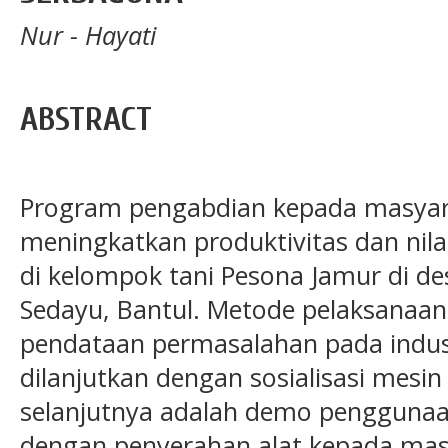
Nur - Hayati
ABSTRACT
Program pengabdian kepada masyara
meningkatkan produktivitas dan nila
di kelompok tani Pesona Jamur di d
Sedayu, Bantul. Metode pelaksanaan
pendataan permasalahan pada indust
dilanjutkan dengan sosialisasi mesin
selanjutnya adalah demo penggunaan
dengan penyerahan alat kepada mas