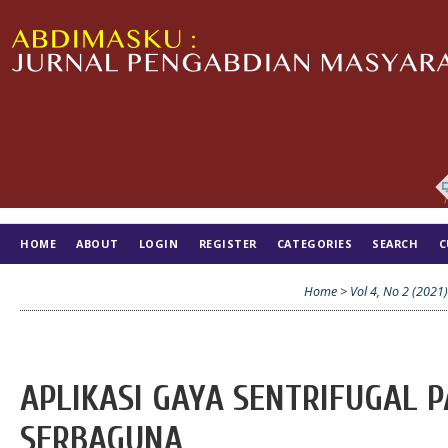
HOME
ABOUT
LOGIN
REGISTER
CATEGORIES
SEARCH
C
TIM EDITORIAL
Home
>
Vol 4, No 2 (2021
APLIKASI GAYA SENTRIFUGAL P
SERBAGUNA