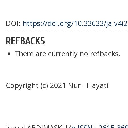
DOI:
https://doi.org/10.33633/ja.v4i
REFBACKS
There are currently no refbacks.
Copyright (c) 2021 Nur - Hayati
Jurnal ABDIMASKU (
p-ISSN : 2615-36