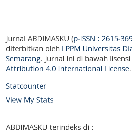
Jurnal ABDIMASKU (
p-ISSN : 2615-36
diterbitkan oleh
LPPM Universitas D
Semarang
. Jurnal ini di bawah lisens
Attribution 4.0 International License
.
Statcounter
View My Stats
ABDIMASKU terindeks di :