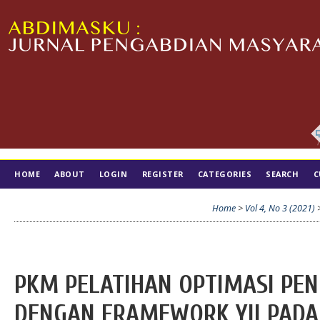
HOME
ABOUT
LOGIN
REGISTER
CATEGORIES
SEARCH
C
TIM EDITORIAL
Home
>
Vol 4, No 3 (2021)
PKM PELATIHAN OPTIMASI PE
DENGAN FRAMEWORK YII PADA