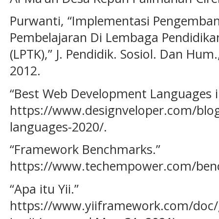
Purwanti, “Implementasi Pengemba
Pembelajaran Di Lembaga Pendidikan
(LPTK),” J. Pendidik. Sosiol. Dan Hum.,
2012.
“Best Web Development Languages i
https://www.designveloper.com/blo
languages-2020/.
“Framework Benchmarks.”
https://www.techempower.com/ben
“Apa itu Yii.”
https://www.yiiframework.com/doc/g