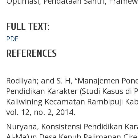
Optimasi, Pendataan Santri, Framew
FULL TEXT:
PDF
REFERENCES
Rodliyah; and S. H, “Manajemen Pon
Pendidikan Karakter (Studi Kasus di
Kaliwining Kecamatan Rambipuji Kab
vol. 12, no. 2, 2014.
Nuryana, Konsistensi Pendidikan Kar
Al-Ma’un Desa Kepuh Palimanan Cire