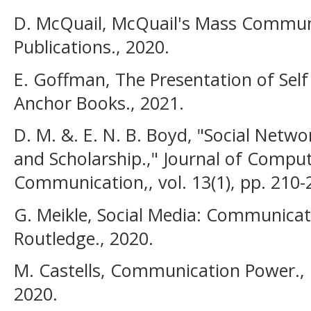
D. McQuail, McQuail's Mass Commun
Publications., 2020.
E. Goffman, The Presentation of Self
Anchor Books., 2021.
D. M. &. E. N. B. Boyd, "Social Networ
and Scholarship.," Journal of Compu
Communication,, vol. 13(1), pp. 210-
G. Meikle, Social Media: Communicatio
Routledge., 2020.
M. Castells, Communication Power., 
2020.