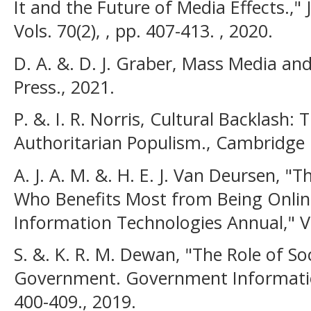
It and the Future of Media Effects.,"
Vols. 70(2), , pp. 407-413. , 2020.
D. A. &. D. J. Graber, Mass Media and
Press., 2021.
P. &. I. R. Norris, Cultural Backlash:
Authoritarian Populism., Cambridge U
A. J. A. M. &. H. E. J. Van Deursen, "T
Who Benefits Most from Being Onli
Information Technologies Annual," Vol
S. &. K. R. M. Dewan, "The Role of So
Government. Government Information 
400-409., 2019.