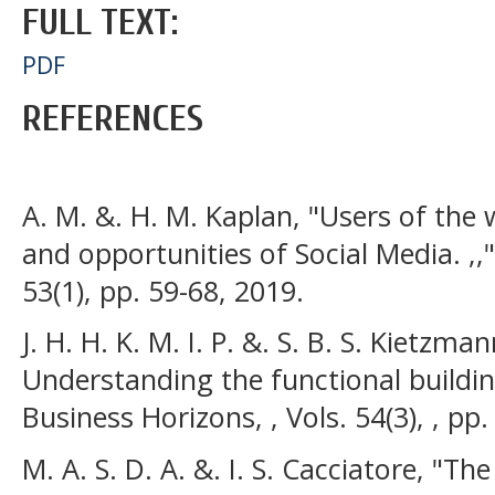
FULL TEXT:
PDF
REFERENCES
A. M. &. H. M. Kaplan, "Users of the 
and opportunities of Social Media. ,,
53(1), pp. 59-68, 2019.
J. H. H. K. M. I. P. &. S. B. S. Kietzm
Understanding the functional buildin
Business Horizons, , Vols. 54(3), , pp
M. A. S. D. A. &. I. S. Cacciatore, "