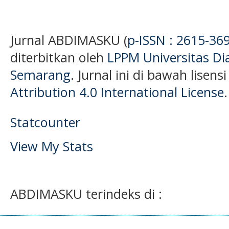
Jurnal ABDIMASKU (
p-ISSN : 2615-36
diterbitkan oleh
LPPM Universitas D
Semarang
. Jurnal ini di bawah lisens
Attribution 4.0 International License
.
Statcounter
View My Stats
ABDIMASKU terindeks di :