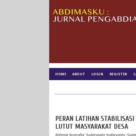
HOME
ABOUT
LOGIN
REGISTER
C
TIM EDITORIAL
PERAN LATIHAN STABILISAS
LUTUT MASYARAKAT DESA
Rahmat Nugraha, Sudaryanto Sudaryanto, Supar