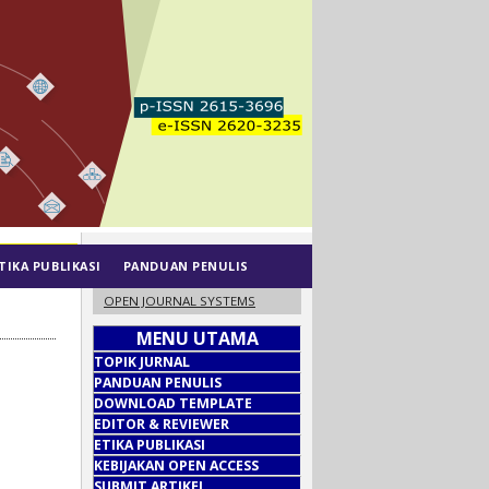
TIKA PUBLIKASI
PANDUAN PENULIS
OPEN JOURNAL SYSTEMS
MENU UTAMA
TOPIK JURNAL
PANDUAN PENULIS
DOWNLOAD TEMPLATE
EDITOR & REVIEWER
ETIKA PUBLIKASI
KEBIJAKAN OPEN ACCESS
SUBMIT ARTIKEL