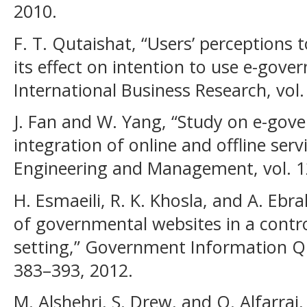
2010.
F. T. Qutaishat, “Users’ perceptions
its effect on intention to use e-gove
International Business Research, vol.
J. Fan and W. Yang, “Study on e-gove
integration of online and offline servi
Engineering and Management, vol. 12
H. Esmaeili, R. K. Khosla, and A. Ebr
of governmental websites in a contro
setting,” Government Information Qua
383–393, 2012.
M. Alshehri, S. Drew, and O. Alfarraj