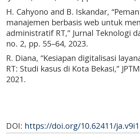
H. Cahyono and B. Iskandar, “Peman
manajemen berbasis web untuk men
administratif RT,” Jurnal Teknologi d
no. 2, pp. 55–64, 2023.
R. Diana, “Kesiapan digitalisasi lay
RT: Studi kasus di Kota Bekasi,” JPTM,
2021.
DOI:
https://doi.org/10.62411/ja.v9i