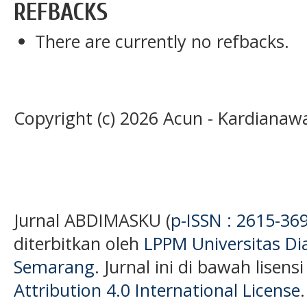
REFBACKS
There are currently no refbacks.
Copyright (c) 2026 Acun - Kardianawa
Jurnal ABDIMASKU (
p-ISSN : 2615-36
diterbitkan oleh
LPPM Universitas D
Semarang
. Jurnal ini di bawah lisens
Attribution 4.0 International License
.