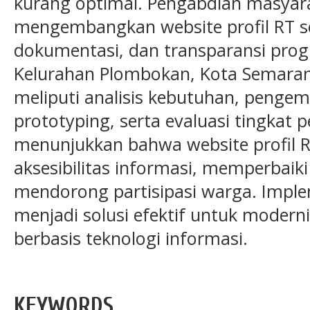
kurang optimal. Pengabdian masyara
mengembangkan website profil RT s
dokumentasi, dan transparansi prog
Kelurahan Plombokan, Kota Semara
meliputi analisis kebutuhan, penge
prototyping, serta evaluasi tingkat
menunjukkan bahwa website profil
aksesibilitas informasi, memperbaik
mendorong partisipasi warga. Imple
menjadi solusi efektif untuk modern
berbasis teknologi informasi.
KEYWORDS