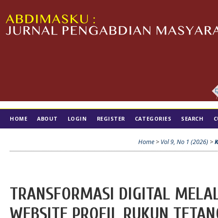
HOME
ABOUT
LOGIN
REGISTER
CATEGORIES
SEARCH
C
TIM EDITORIAL
Home
>
Vol 9, No 1 (2026)
>
TRANSFORMASI DIGITAL MELA
WEBSITE PROFIL RUKUN TETANG