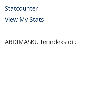
Statcounter
View My Stats
ABDIMASKU terindeks di :