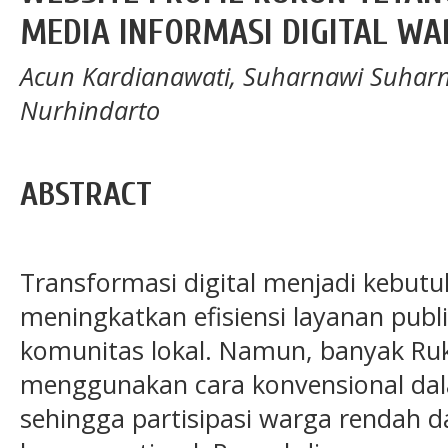
MEDIA INFORMASI DIGITAL W
Acun Kardianawati, Suharnawi Suharn
Nurhindarto
ABSTRACT
Transformasi digital menjadi kebu
meningkatkan efisiensi layanan publi
komunitas lokal. Namun, banyak Ru
menggunakan cara konvensional da
sehingga partisipasi warga rendah 