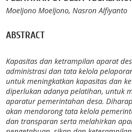
Moeljono Moeljono, Nasron Alfiyanto
ABSTRACT
Kapasitas dan ketrampilan aparat de
administrasi dan tata kelola pelapor
untuk meningkatkan kapasitas dan ke
diperlukan adanya pelatihan, untuk
m
aparatur pemerintahan desa. Diharap
akan mendorong tata kelola pemerin
dan transparan serta melahirkan apa
pengetahuan, sikap dan keterampilan