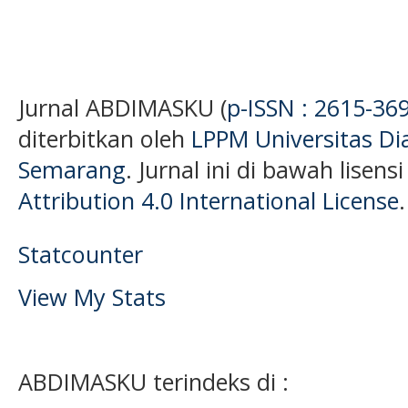
Jurnal ABDIMASKU (
p-ISSN : 2615-36
diterbitkan oleh
LPPM Universitas D
Semarang
. Jurnal ini di bawah lisens
Attribution 4.0 International License
.
Statcounter
View My Stats
ABDIMASKU terindeks di :