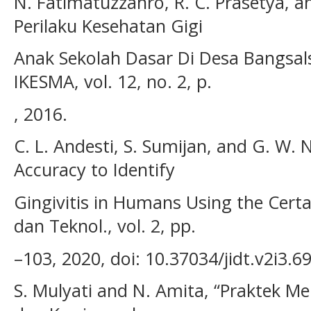
N. Fatimatuzzahro, R. C. Prasetya, 
Perilaku Kesehatan Gigi
Anak Sekolah Dasar Di Desa Bangsals
IKESMA, vol. 12, no. 2, p.
, 2016.
C. L. Andesti, S. Sumijan, and G. W.
Accuracy to Identify
Gingivitis in Humans Using the Certai
dan Teknol., vol. 2, pp.
–103, 2020, doi: 10.37034/jidt.v2i3.69
S. Mulyati and N. Amita, “Praktek Me