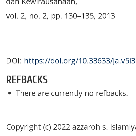
dan Kewirausahaan,
vol. 2, no. 2, pp. 130–135, 2013
DOI:
https://doi.org/10.33633/ja.v5i
REFBACKS
There are currently no refbacks.
Copyright (c) 2022 azzaroh s. islamiy