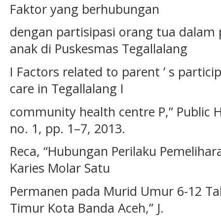
Faktor yang berhubungan
dengan partisipasi orang tua dalam
anak di Puskesmas Tegallalang
I Factors related to parent ’ s partici
care in Tegallalang I
community health centre P,” Public He
no. 1, pp. 1–7, 2013.
Reca, “Hubungan Perilaku Pemelihar
Karies Molar Satu
Permanen pada Murid Umur 6-12 T
Timur Kota Banda Aceh,” J.