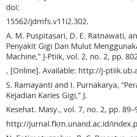
doi:
15562/jdmfs.v11i2.302.
A. M. Puspitasari, D. E. Ratnawati, an
Penyakit Gigi Dan Mulut Menggunak
Machine,” J-Ptiik, vol. 2, no. 2, pp. 8
, [Online]. Available: http://j-ptiik.ub.
S. Ramayanti and I. Purnakarya, “P
Kejadian Karies Gigi,” J.
Kesehat. Masy., vol. 7, no. 2, pp. 89–
http://jurnal.fkm.unand.ac.id/index.