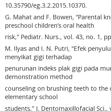
10.35790/eg.3.2.2015.10370.
G. Mahat and F. Bowen, “Parental k
preschool children’s oral health
risk,” Pediatr. Nurs., vol. 43, no. 1, 
M. Ilyas and I. N. Putri, “Efek peny
menyikat gigi terhadap
penurunan indeks plak gigi pada mur
demonstration method
counseling on brushing teeth to the 
elementary school
students,” J. Dentomaxillofacial Sci., 