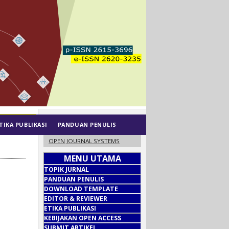
TIKA PUBLIKASI
PANDUAN PENULIS
OPEN JOURNAL SYSTEMS
MENU UTAMA
TOPIK JURNAL
PANDUAN PENULIS
DOWNLOAD TEMPLATE
EDITOR & REVIEWER
ETIKA PUBLIKASI
KEBIJAKAN OPEN ACCESS
SUBMIT ARTIKEL