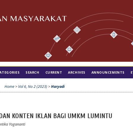
ATEGORIES
SEARCH
CURRENT
ARCHIVES
ANNOUNCEMENTS
E
Home
>
Vol 6, No 2 (2023)
>
Haryadi
 DAN KONTEN IKLAN BAGI UMKM LUMINTU
antika Yogananti