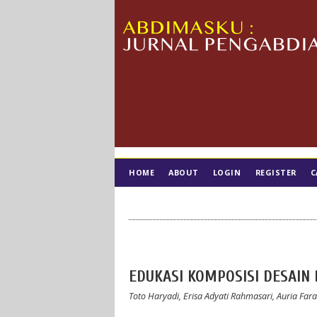
HOME
ABOUT
LOGIN
REGISTER
C
TIM EDITORIAL
EDUKASI KOMPOSISI DESAIN
Toto Haryadi, Erisa Adyati Rahmasari, Auria Far