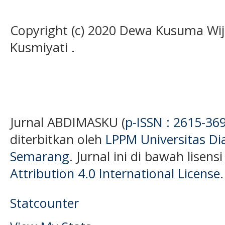
Copyright (c) 2020 Dewa Kusuma Wij
Kusmiyati .
Jurnal ABDIMASKU (
p-ISSN : 2615-36
diterbitkan oleh
LPPM Universitas D
Semarang
. Jurnal ini di bawah lisens
Attribution 4.0 International License
.
Statcounter