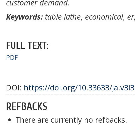
customer demand.
Keywords:
table lathe
,
economical
,
e
FULL TEXT:
PDF
DOI:
https://doi.org/10.33633/ja.v3i3
REFBACKS
There are currently no refbacks.