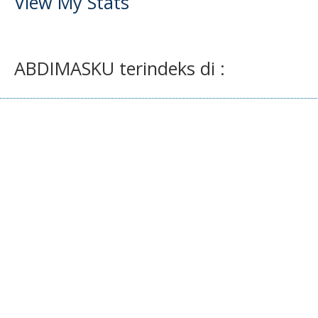
View My Stats
ABDIMASKU terindeks di :