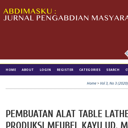
HOME
ABOUT
LOGIN
REGISTER
CATEGORIES
SEARCH
C
TIM EDITORIAL
Home
>
Vol 3, No 3 (2020)
PEMBUATAN ALAT TABLE LATH
PRODUKSI MEUBEL KAYU UD. M