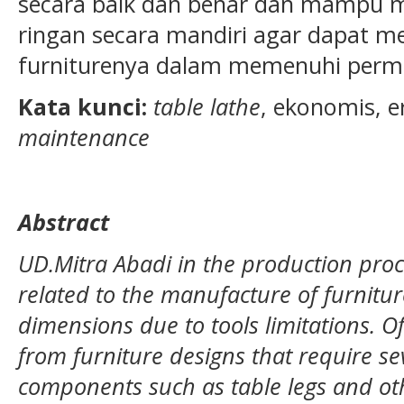
secara baik dan benar dan mampu 
ringan secara mandiri agar dapat m
furniturenya dalam memenuhi per
Kata kunci:
table lathe
, ekonomis, 
maintenance
Abstract
UD.Mitra Abadi in the production proce
related to the manufacture of furnitu
dimensions due to tools limitations. 
from furniture designs that require se
components such as table legs and o