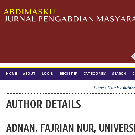
HOME
ABOUT
LOGIN
REGISTER
CATEGORIES
SEARCH
C
TIM EDITORIAL
Home
>
Search
>
Author
AUTHOR DETAILS
ADNAN, FAJRIAN NUR, UNIVERS