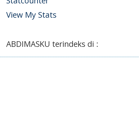
Statcounter
View My Stats
ABDIMASKU terindeks di :