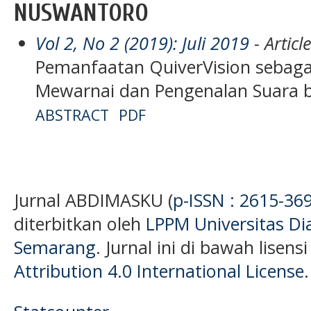
NUSWANTORO
Vol 2, No 2 (2019): Juli 2019
- Articl
Pemanfaatan QuiverVision sebaga
Mewarnai dan Pengenalan Suara b
ABSTRACT
PDF
Jurnal ABDIMASKU (
p-ISSN : 2615-36
diterbitkan oleh
LPPM Universitas D
Semarang
. Jurnal ini di bawah lisens
Attribution 4.0 International License
.