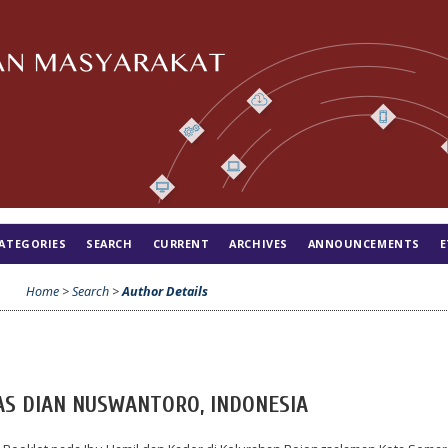
ATEGORIES
SEARCH
CURRENT
ARCHIVES
ANNOUNCEMENTS
E
Home
>
Search
>
Author Details
ITAS DIAN NUSWANTORO, INDONESIA