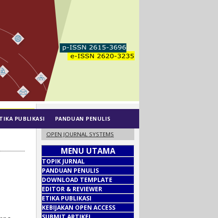
TIKA PUBLIKASI
PANDUAN PENULIS
OPEN JOURNAL SYSTEMS
MENU UTAMA
TOPIK JURNAL
PANDUAN PENULIS
DOWNLOAD TEMPLATE
EDITOR & REVIEWER
ETIKA PUBLIKASI
KEBIJAKAN OPEN ACCESS
SUBMIT ARTIKEL