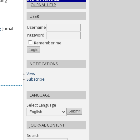
rang
JOURNAL HELP
USER
Username
g
. Jurnal
Password
Remember me
NOTIFICATIONS
View
Subscribe
LANGUAGE
Select Language
JOURNAL CONTENT
Search