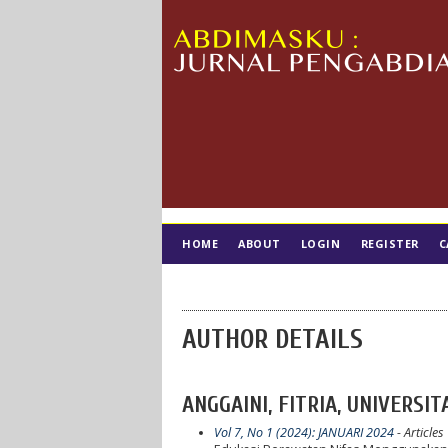
HOME
ABOUT
LOGIN
REGISTER
C
TIM EDITORIAL
AUTHOR DETAILS
ANGGAINI, FITRIA, UNIVERS
Vol 7, No 1 (2024): JANUARI 2024
- Articles