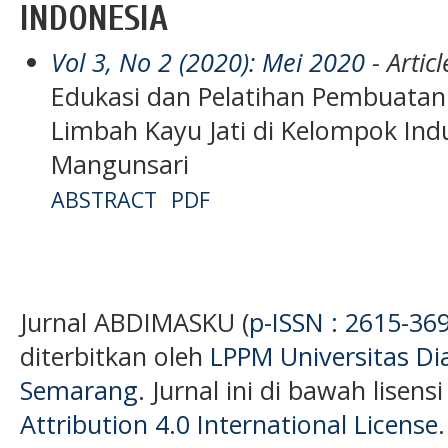
INDONESIA
Vol 3, No 2 (2020): Mei 2020
- Articl
Edukasi dan Pelatihan Pembuatan
Limbah Kayu Jati di Kelompok In
Mangunsari
ABSTRACT
PDF
Jurnal ABDIMASKU (
p-ISSN : 2615-36
diterbitkan oleh
LPPM Universitas D
Semarang
. Jurnal ini di bawah lisens
Attribution 4.0 International License
.