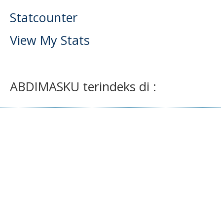
Statcounter
View My Stats
ABDIMASKU terindeks di :