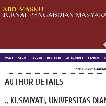
HOME
ABOUT
LOGIN
REGISTER
CATEGORIES
SEARCH
C
TIM EDITORIAL
Home
>
Search
>
Author
AUTHOR DETAILS
., KUSMIYATI, UNIVERSITAS D