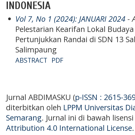
INDONESIA
Vol 7, No 1 (2024): JANUARI 2024
- A
Pelestarian Kearifan Lokal Buda
Pertunjukkan Randai di SDN 13 
Salimpaung
ABSTRACT
PDF
Jurnal ABDIMASKU (
p-ISSN : 2615-36
diterbitkan oleh
LPPM Universitas D
Semarang
. Jurnal ini di bawah lisens
Attribution 4.0 International License
.