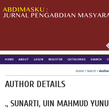
HOME
ABOUT
LOGIN
REGISTER
CATEGORIES
SEARCH
C
TIM EDITORIAL
Home
>
Search
>
Author
AUTHOR DETAILS
., SUNARTI, UIN MAHMUD YUN