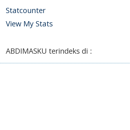
Statcounter
View My Stats
ABDIMASKU terindeks di :