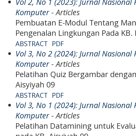
Vol 2, No 1 (2023): Jurnal Nasiona
Komputer
- Articles
Pembuatan E-Modul Tentang Man
Pengenalan Lingkungan Pada KB. 
ABSTRACT
PDF
Vol 3, No 2 (2024): Jurnal Nasiona
Komputer
- Articles
Pelatihan Quiz Bergambar dengan
Aisyiyah 09
ABSTRACT
PDF
Vol 3, No 1 (2024): Jurnal Nasiona
Komputer
- Articles
Pelatihan Datamining untuk Eva
pada KB. Aisyiyah 09