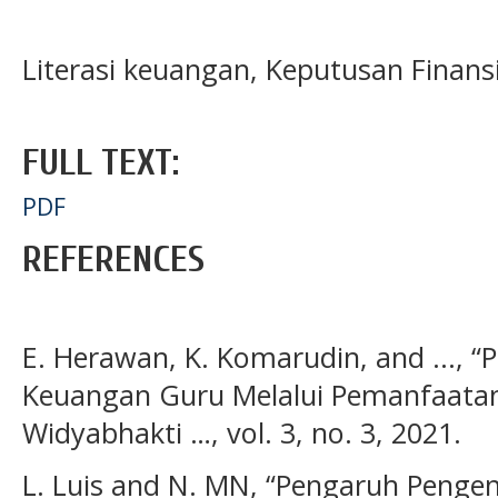
Literasi keuangan, Keputusan Finansi
FULL TEXT:
PDF
REFERENCES
E. Herawan, K. Komarudin, and ..., “
Keuangan Guru Melalui Pemanfaatan F
Widyabhakti …, vol. 3, no. 3, 2021.
L. Luis and N. MN, “Pengaruh Pengenda