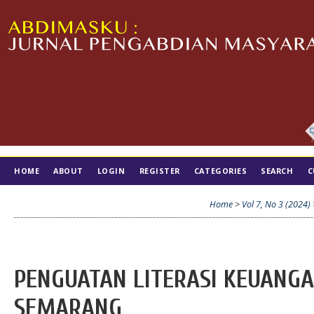
HOME
ABOUT
LOGIN
REGISTER
CATEGORIES
SEARCH
C
TIM EDITORIAL
Home
>
Vol 7, No 3 (2024)
PENGUATAN LITERASI KEUANGA
SEMARANG