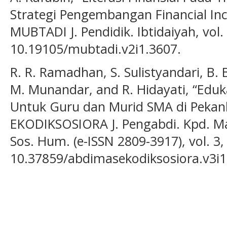
Strategi Pengembangan Financial Incl
MUBTADI J. Pendidik. Ibtidaiyah, vol. 
10.19105/mubtadi.v2i1.3607.
R. R. Ramadhan, S. Sulistyandari, B. B
M. Munandar, and R. Hidayati, “Eduk
Untuk Guru dan Murid SMA di Peka
EKODIKSOSIORA J. Pengabdi. Kpd. Ma
Sos. Hum. (e-ISSN 2809-3917), vol. 3, 
10.37859/abdimasekodiksosiora.v3i1