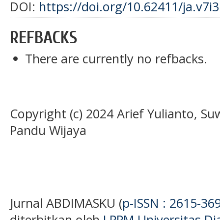
DOI:
https://doi.org/10.62411/ja.v7i
REFBACKS
There are currently no refbacks.
Copyright (c) 2024 Arief Yulianto, 
Pandu Wijaya
Jurnal ABDIMASKU (
p-ISSN : 2615-36
diterbitkan oleh
LPPM Universitas D