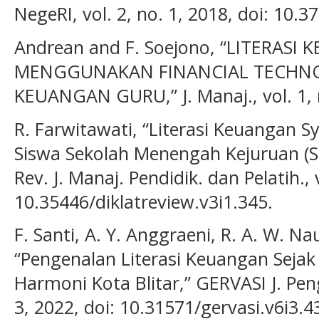
NegeRI, vol. 2, no. 1, 2018, doi: 10.3
Andrean and F. Soejono, “LITERAS
MENGGUNAKAN FINANCIAL TECHNO
KEUANGAN GURU,” J. Manaj., vol. 1, 
R. Farwitawati, “Literasi Keuangan 
Siswa Sekolah Menengah Kejuruan (SM
Rev. J. Manaj. Pendidik. dan Pelatih., v
10.35446/diklatreview.v3i1.345.
F. Santi, A. Y. Anggraeni, R. A. W. Na
“Pengenalan Literasi Keuangan Sejak 
Harmoni Kota Blitar,” GERVASI J. Peng
3, 2022, doi: 10.31571/gervasi.v6i3.4