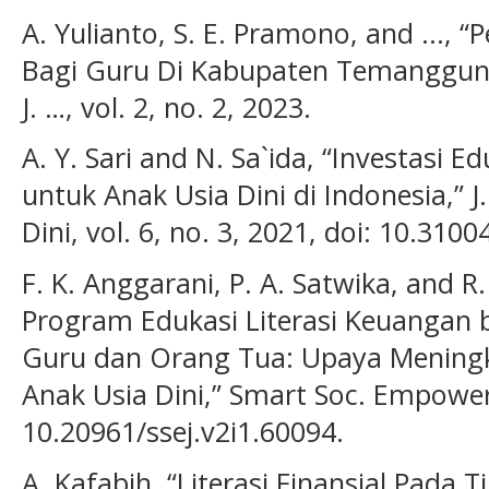
A. Yulianto, S. E. Pramono, and ..., 
Bagi Guru Di Kabupaten Temanggun
J. …, vol. 2, no. 2, 2023.
A. Y. Sari and N. Sa`ida, “Investasi E
untuk Anak Usia Dini di Indonesia,” J.
Dini, vol. 6, no. 3, 2021, doi: 10.310
F. K. Anggarani, P. A. Satwika, and 
Program Edukasi Literasi Keuangan b
Guru dan Orang Tua: Upaya Menin
Anak Usia Dini,” Smart Soc. Empower. J
10.20961/ssej.v2i1.60094.
A. Kafabih, “Literasi Finansial Pada 