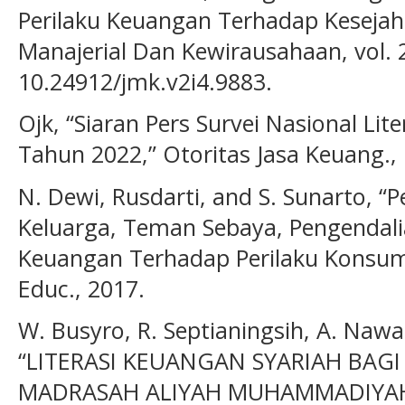
Perilaku Keuangan Terhadap Kesejah
Manajerial Dan Kewirausahaan, vol. 2,
10.24912/jmk.v2i4.9883.
Ojk, “Siaran Pers Survei Nasional Lit
Tahun 2022,” Otoritas Jasa Keuang.,
N. Dewi, Rusdarti, and S. Sunarto, 
Keluarga, Teman Sebaya, Pengendalia
Keuangan Terhadap Perilaku Konsumt
Educ., 2017.
W. Busyro, R. Septianingsih, A. Nawa
“LITERASI KEUANGAN SYARIAH BAG
MADRASAH ALIYAH MUHAMMADIYAH,”