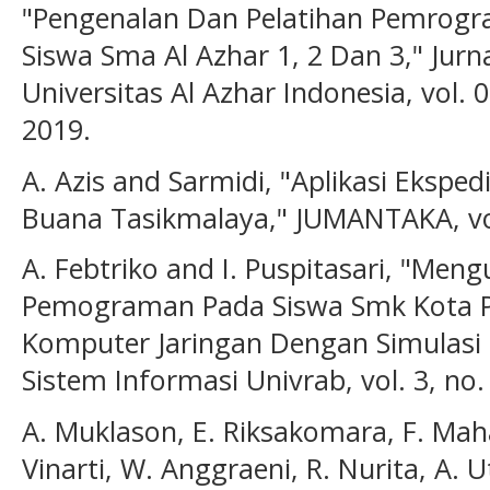
"Pengenalan Dan Pelatihan Pemrogr
Siswa Sma Al Azhar 1, 2 Dan 3," Ju
Universitas Al Azhar Indonesia, vol. 0
2019.
A. Azis and Sarmidi, "Aplikasi Eksped
Buana Tasikmalaya," JUMANTAKA, vol.
A. Febtriko and I. Puspitasari, "Meng
Pemograman Pada Siswa Smk Kota P
Komputer Jaringan Dengan Simulasi 
Sistem Informasi Univrab, vol. 3, no. 
A. Muklason, E. Riksakomara, F. Mah
Vinarti, W. Anggraeni, R. Nurita, A. 