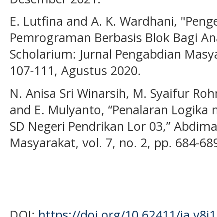
E. Lutfina and A. K. Wardhani, "Peng
Pemrograman Berbasis Blok Bagi An
Scholarium: Jurnal Pengabdian Masyar
107-111, Agustus 2020.
N. Anisa Sri Winarsih, M. Syaifur Ro
and E. Mulyanto, “Penalaran Logik
SD Negeri Pendrikan Lor 03,” Abdima
Masyarakat, vol. 7, no. 2, pp. 684-68
DOI:
https://doi.org/10.62411/ja.v8i