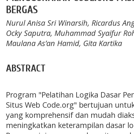
BERGAS
Nurul Anisa Sri Winarsih, Ricardus A
Ocky Saputra, Muhammad Syaifur Ro
Maulana As’an Hamid, Gita Kartika
ABSTRACT
Program "Pelatihan Logika Dasar 
Situs Web Code.org" bertujuan unt
yang komprehensif dan mudah diakse
meningkatkan keterampilan dasar l