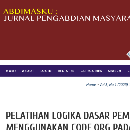
HOME
ABOUT
LOGIN
REGISTER
CATEGORIES
SEARCH
C
TIM EDITORIAL
Home
>
Vol 8, No 1 (2025)
PELATIHAN LOGIKA DASAR P
MENGGUNAKAN CODE.ORG PADA