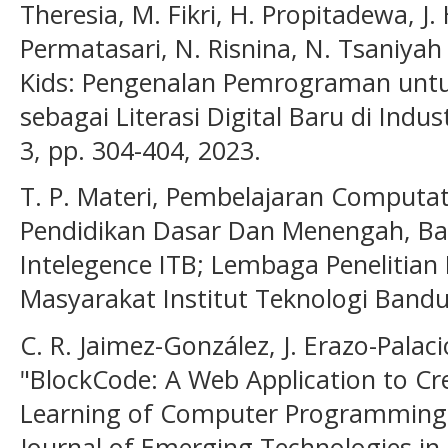
Theresia, M. Fikri, H. Propitadewa, J. 
Permatasari, N. Risnina, N. Tsaniya
Kids: Pengenalan Pemrograman untu
sebagai Literasi Digital Baru di Indus
3, pp. 304-404, 2023.
T. P. Materi, Pembelajaran Computat
Pendidikan Dasar Dan Menengah, Band
Intelegence ITB; Lembaga Penelitia
Masyarakat Institut Teknologi Bandu
C. R. Jaimez-González, J. Erazo-Pala
"BlockCode: A Web Application to C
Learning of Computer Programming Lo
Journal of Emerging Technologies in L