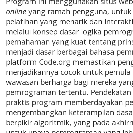
Program ini menggunakan situs web
online
yang ramah pengguna, untu
pelatihan yang menarik dan interakt
melalui konsep dasar logika pemr
pemahaman yang kuat tentang prinsi
menjadi dasar berbagai bahasa pem
platform Code.org memastikan penga
menjadikannya cocok untuk pemula
wawasan berharga bagi mereka yang 
pemrograman tertentu. Pendekatan t
praktis program memberdayakan pe
mengembangkan keterampilan dasa
berpikir algoritmik, yang pada akh
untuk upaya pemrograman yang lebi