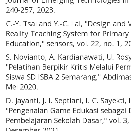
240-257, 2023.
C.-Y. Tsai and Y.-C. Lai, "Design an
Reality Teaching System for Primar
Education," sensors, vol. 22, no. 1, 2
S. Novianto, A. Kardianawati, U. Ros
"Pelatihan Berpikir Kritis Melalui P
Siswa SD ISBA 2 Semarang," Abdimasku
Mei 2020.
D. Jayanti, J. I. Septiani, I. C. Sayekti,
"Pengenalan Game Edukasi sebagai D
Pembelajaran Sekolah Dasar," vol. 3, 
Desember 2021.