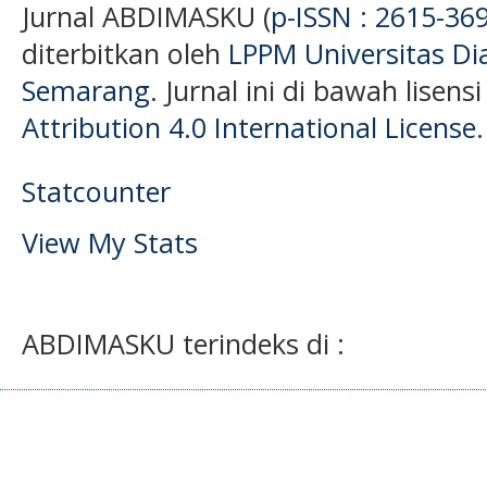
Jurnal ABDIMASKU (
p-ISSN : 2615-36
diterbitkan oleh
LPPM Universitas D
Semarang
. Jurnal ini di bawah lisens
Attribution 4.0 International License
.
Statcounter
View My Stats
ABDIMASKU terindeks di :