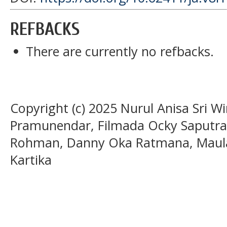
REFBACKS
There are currently no refbacks.
Copyright (c) 2025 Nurul Anisa Sri W
Pramunendar, Filmada Ocky Saputr
Rohman, Danny Oka Ratmana, Maula
Kartika