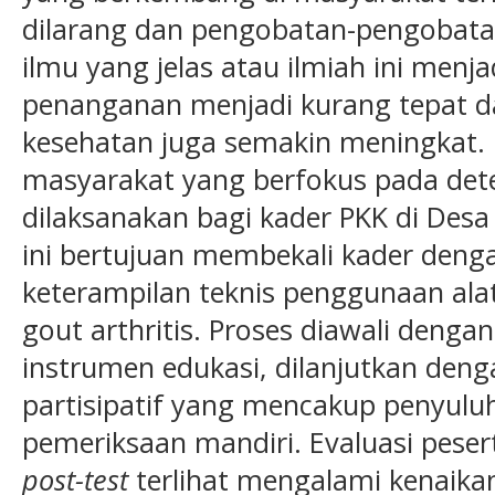
dilarang dan pengobatan-pengobatan
ilmu yang jelas atau ilmiah ini men
penanganan menjadi kurang tepat d
kesehatan juga semakin meningkat.
masyarakat yang berfokus pada detek
dilaksanakan bagi kader PKK di Desa
ini bertujuan membekali kader den
keterampilan teknis penggunaan al
gout arthritis. Proses diawali denga
instrumen edukasi, dilanjutkan den
partisipatif yang mencakup penyuluh
pemeriksaan mandiri. Evaluasi peser
post-test
terlihat mengalami kenai