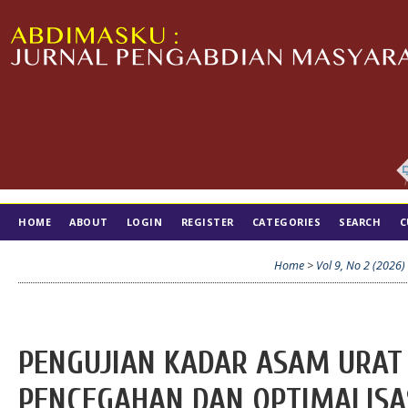
HOME
ABOUT
LOGIN
REGISTER
CATEGORIES
SEARCH
C
TIM EDITORIAL
Home
>
Vol 9, No 2 (2026)
PENGUJIAN KADAR ASAM URAT
PENCEGAHAN DAN OPTIMALISA