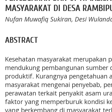
MASYARAKAT DI DESA RAMBIPU
Nufan Muwafiq Sukiran, Desi Wulandari,
ABSTRACT
Kesehatan masyarakat merupakan p
mendukung pembangunan sumber d
produktif. Kurangnya pengetahuan
masyarakat mengenai penyebab, pe
perawatan terkait penyakit asam ura
faktor yang memperburuk kondisi k
yang berkembang di masyarakat ter