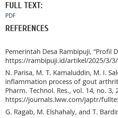
FULL TEXT:
PDF
REFERENCES
Pemerintah Desa Rambipuji, “Profil D
https://rambipuji.id/artikel/2025/3/
N. Parisa, M. T. Kamaluddin, M. I. Sa
inflammation process of gout arthriti
Pharm. Technol. Res., vol. 14, no. 3, 
https://journals.lww.com/japtr/full
G. Ragab, M. Elshahaly, and T. Bardin