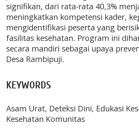
signifikan, dari rata-rata 40,3% menj
meningkatkan kompetensi kader, kegi
mengidentifikasi peserta yang berisik
fasilitas kesehatan. Program ini dih
secara mandiri sebagai upaya preven
Desa Rambipuji.
KEYWORDS
Asam Urat, Deteksi Dini, Edukasi Ke
Kesehatan Komunitas