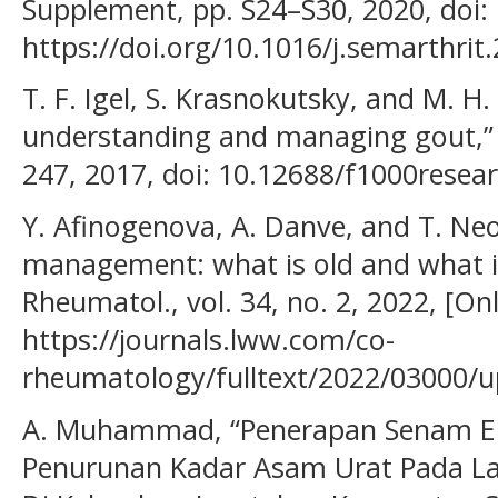
Supplement, pp. S24–S30, 2020, doi:
https://doi.org/10.1016/j.semarthrit
T. F. Igel, S. Krasnokutsky, and M. H.
understanding and managing gout,” F
247, 2017, doi: 10.12688/f1000resear
Y. Afinogenova, A. Danve, and T. Ne
management: what is old and what is
Rheumatol., vol. 34, no. 2, 2022, [Onl
https://journals.lww.com/co-
rheumatology/fulltext/2022/03000/
A. Muhammad, “Penerapan Senam E
Penurunan Kadar Asam Urat Pada La