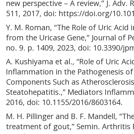
new perspective – A review,” J. Adv. Re
511, 2017, doi: https://doi.org/10.10
Y. M. Roman, “The Role of Uric Acid 
from the Uricase Gene,” Journal of Pe
no. 9. p. 1409, 2023, doi: 10.3390/j
A. Kushiyama et al., “Role of Uric A
Inflammation in the Pathogenesis o
Components Such as Atherosclerosis
Steatohepatitis.,” Mediators Inflamm.
2016, doi: 10.1155/2016/8603164.
M. H. Pillinger and B. F. Mandell, “T
treatment of gout,” Semin. Arthritis 