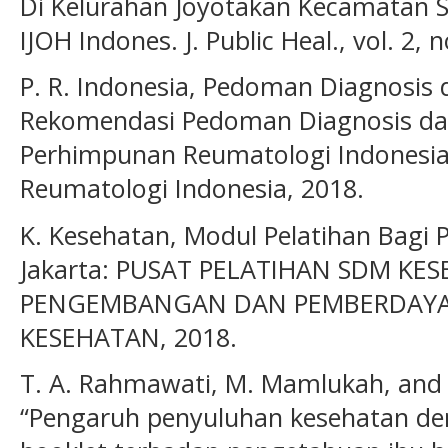
Di Kelurahan Joyotakan Kecamatan S
IJOH Indones. J. Public Heal., vol. 2, 
P. R. Indonesia, Pedoman Diagnosis
Rekomendasi Pedoman Diagnosis da
Perhimpunan Reumatologi Indonesia
Reumatologi Indonesia, 2018.
K. Kesehatan, Modul Pelatihan Bagi 
Jakarta: PUSAT PELATIHAN SDM K
PENGEMBANGAN DAN PEMBERDAYA
KESEHATAN, 2018.
T. A. Rahmawati, M. Mamlukah, and 
“Pengaruh penyuluhan kesehatan de