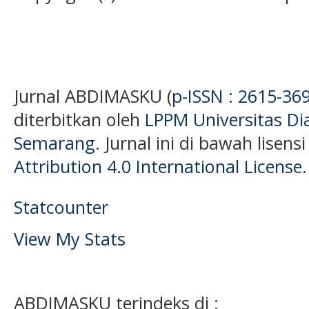
Jurnal ABDIMASKU (
p-ISSN : 2615-36
diterbitkan oleh
LPPM Universitas D
Semarang
. Jurnal ini di bawah lisens
Attribution 4.0 International License
.
Statcounter
View My Stats
ABDIMASKU terindeks di :