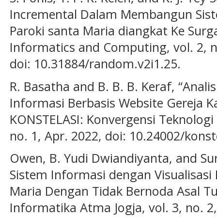
Incremental Dalam Membangun Siste
Paroki santa Maria diangkat Ke Surga
Informatics and Computing, vol. 2, n
doi: 10.31884/random.v2i1.25.
R. Basatha and B. B. B. Keraf, “Anali
Informasi Berbasis Website Gereja K
KONSTELASI: Konvergensi Teknologi d
no. 1, Apr. 2022, doi: 10.24002/konst
Owen, B. Yudi Dwiandiyanta, and Su
Sistem Informasi dengan Visualisasi
Maria Dengan Tidak Bernoda Asal Tu
Informatika Atma Jogja, vol. 3, no. 2