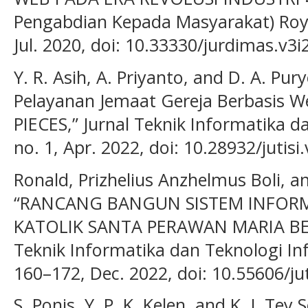
Pengabdian Kepada Masyarakat) Royal,
Jul. 2020, doi: 10.33330/jurdimas.v3i
Y. R. Asih, A. Priyanto, and D. A. Pu
Pelayanan Jemaat Gereja Berbasis W
PIECES,” Jurnal Teknik Informatika da
no. 1, Apr. 2022, doi: 10.28932/jutisi
Ronald, Prizhelius Anzhelmus Boli, a
“RANCANG BANGUN SISTEM INFORM
KATOLIK SANTA PERAWAN MARIA BER
Teknik Informatika dan Teknologi Info
160–172, Dec. 2022, doi: 10.55606/jut
S. Ponis, Y. P. K. Kelen, and K. J. T