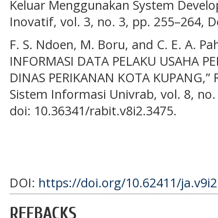
Keluar Menggunakan System Developm
Inovatif, vol. 3, no. 3, pp. 255–264, 
F. S. Ndoen, M. Boru, and C. E. A. 
INFORMASI DATA PELAKU USAHA P
DINAS PERIKANAN KOTA KUPANG,” Rab
Sistem Informasi Univrab, vol. 8, no. 
doi: 10.36341/rabit.v8i2.3475.
DOI:
https://doi.org/10.62411/ja.v9i
REFBACKS