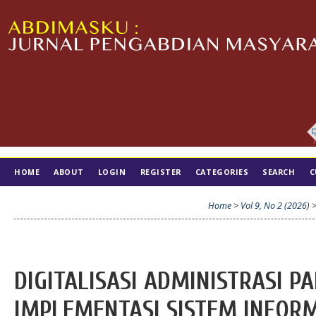
HOME
ABOUT
LOGIN
REGISTER
CATEGORIES
SEARCH
C
TIM EDITORIAL
Home
>
Vol 9, No 2 (2026)
DIGITALISASI ADMINISTRASI P
IMPLEMENTASI SISTEM INFORMA