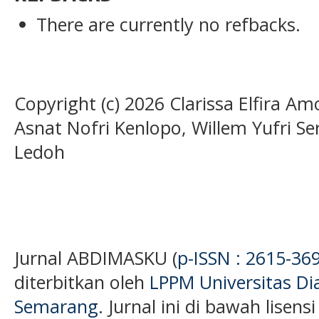
There are currently no refbacks.
Copyright (c) 2026 Clarissa Elfira Am
Asnat Nofri Kenlopo, Willem Yufri Se
Ledoh
Jurnal ABDIMASKU (
p-ISSN : 2615-36
diterbitkan oleh
LPPM Universitas D
Semarang
. Jurnal ini di bawah lisens