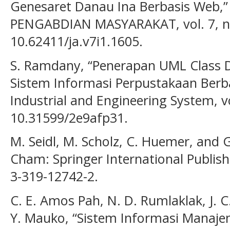
Genesaret Danau Ina Berbasis Web,
PENGABDIAN MASYARAKAT, vol. 7, no. 
10.62411/ja.v7i1.1605.
S. Ramdany, “Penerapan UML Class
Sistem Informasi Perpustakaan Berba
Industrial and Engineering System, vol
10.31599/2e9afp31.
M. Seidl, M. Scholz, C. Huemer, and
Cham: Springer International Publish
3-319-12742-2.
C. E. Amos Pah, N. D. Rumlaklak, J. C.
Y. Mauko, “Sistem Informasi Manaj