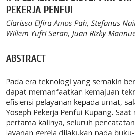
PEKERJA PENFUI
Clarissa Elfira Amos Pah, Stefanus Nai
Willem Yufri Seran, Juan Rizky Mannu
ABSTRACT
Pada era teknologi yang semakin ber
dapat memanfaatkan kemajuan tekn
efisiensi pelayanan kepada umat, sal
Yoseph Pekerja Penfui Kupang. Saat
pertama kalinya, seluruh pencatat
layanan gereja dilakukan pada buku-bu