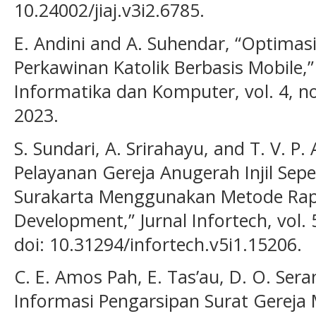
10.24002/jiaj.v3i2.6785.
E. Andini and A. Suhendar, “Optimasi
Perkawinan Katolik Berbasis Mobile,” 
Informatika dan Komputer, vol. 4, no
2023.
S. Sundari, A. Srirahayu, and T. V. P.
Pelayanan Gereja Anugerah Injil Se
Surakarta Menggunakan Metode Rapi
Development,” Jurnal Infortech, vol. 5
doi: 10.31294/infortech.v5i1.15206.
C. E. Amos Pah, E. Tas’au, D. O. Sera
Informasi Pengarsipan Surat Gereja M