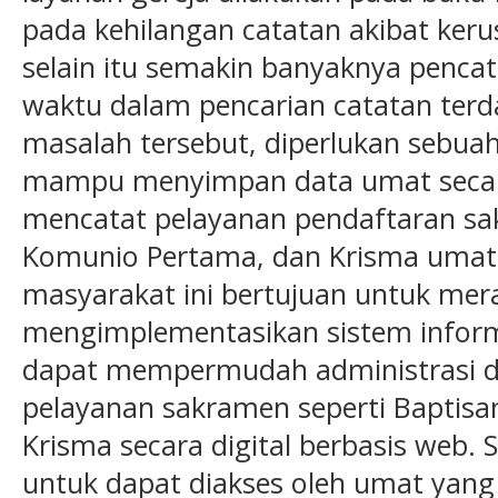
pada kehilangan catatan akibat keru
selain itu semakin banyaknya penc
waktu dalam pencarian catatan terd
masalah tersebut, diperlukan sebua
mampu menyimpan data umat secara
mencatat pelayanan pendaftaran sak
Komunio Pertama, dan Krisma umat
masyarakat ini bertujuan untuk me
mengimplementasikan sistem inform
dapat mempermudah administrasi da
pelayanan sakramen seperti Baptis
Krisma secara digital berbasis web. 
untuk dapat diakses oleh umat yan